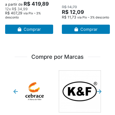
R$ 419,89
a partir de
R$ 14,79
12x
R$ 34,99
R$ 12,09
R$ 407,29
via Pix – 3%
R$ 11,73
desconto
via Pix – 3% desconto
Comprar
Comprar
Compre por Marcas