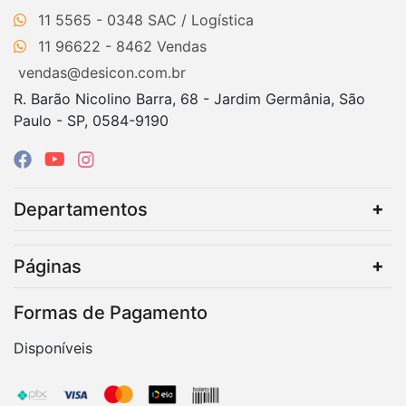
11 5565 - 0348
11 96622 - 8462
vendas@desicon.com.br
R. Barão Nicolino Barra, 68 - Jardim Germânia, São
Paulo - SP, 0584-9190
Departamentos
Páginas
Formas de Pagamento
Disponíveis