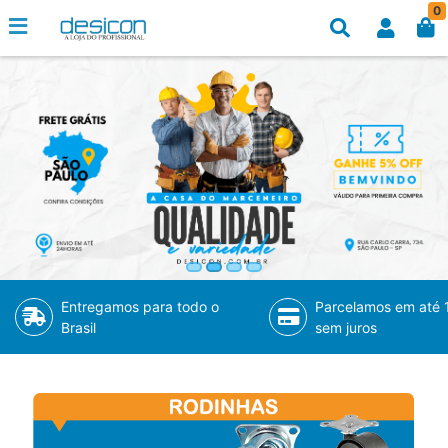
0
Entregamos para todo o
Parcelamos em até 
Brasil
sem juros