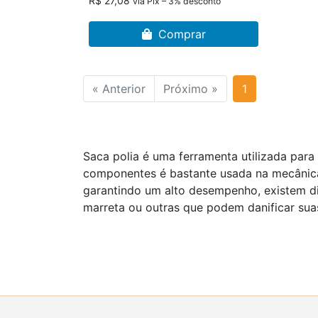
R$ 27,08
via Pix – 3% desconto
Comprar
« Anterior
Próximo »
1
Saca polia é uma ferramenta utilizada para
componentes é bastante usada na mecânica
garantindo um alto desempenho, existem d
marreta ou outras que podem danificar sua