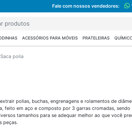
Fale com nossos vendedores:
RODINHAS
ACESSÓRIOS PARA MÓVEIS
PRATELEIRAS
QUÍMIC
Saca polia
 extrair polias, buchas, engrenagens e rolamentos de diâme
, feito em aço e composto por 3 garras cromadas, sendo 
iversos tamanhos para se adequar melhor ao que você pre
s peças.