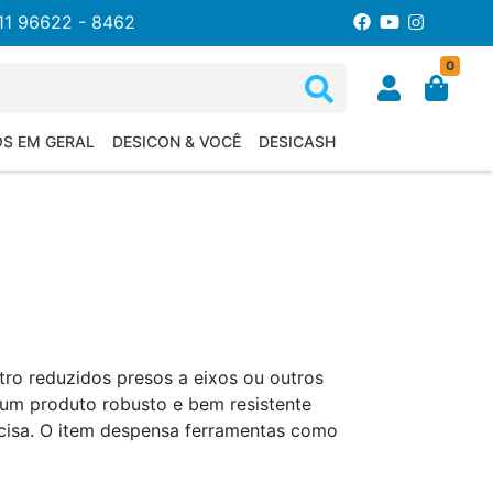
11 96622 - 8462
0
OS EM GERAL
DESICON & VOCÊ
DESICASH
tro reduzidos presos a eixos ou outros
um produto robusto e bem resistente
cisa. O item despensa ferramentas como