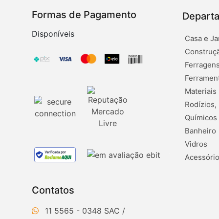
Formas de Pagamento
Depart
Disponíveis
Casa e Ja
Construçã
Ferragens
Ferramen
Materiais
Rodízios,
Químicos
Banheiro
Vidros
Acessório
Contatos
11 5565 - 0348