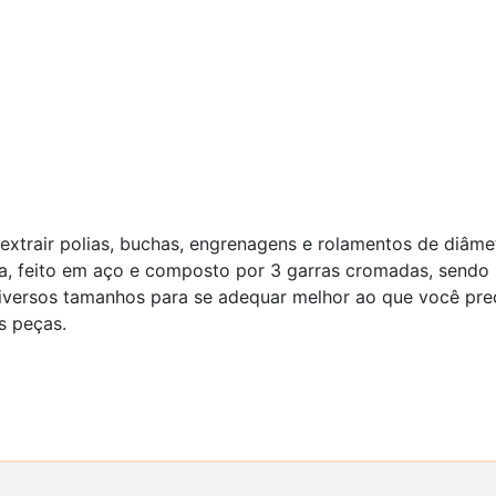
 extrair polias, buchas, engrenagens e rolamentos de diâme
, feito em aço e composto por 3 garras cromadas, sendo 
iversos tamanhos para se adequar melhor ao que você pre
s peças.