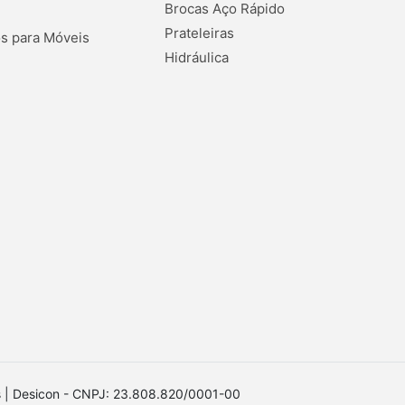
Brocas Aço Rápido
Prateleiras
s para Móveis
Hidráulica
os | Desicon - CNPJ: 23.808.820/0001-00