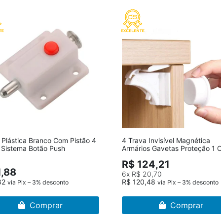
 Plástica Branco Com Pistão 4
4 Trava Invisível Magnética
 Sistema Botão Push
Armários Gavetas Proteção 1 
R$ 124,21
1,88
6x
R$ 20,70
82
R$ 120,48
via Pix – 3% desconto
via Pix – 3% desconto
Comprar
Comprar