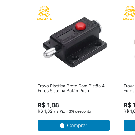
Trava Plástica Preto Com Pistão 4
Trava
Furos Sistema Botão Push
Furos
R$ 1,88
R$ 
R$ 1,82
R$ 1,
via Pix – 3% desconto
Comprar