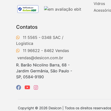
Vidros
Acessório
Contatos
11 5565 - 0348
11 96622 - 8462
vendas@desicon.com.br
R. Barão Nicolino Barra, 68 -
Jardim Germânia, São Paulo -
SP, 0584-9190
Copyright © 2026 Desicon | Todos os direitos reservad