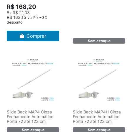
R$ 168,20
8x
R$ 21,03
R$ 163,15
via Pix – 3%
desconto
Comprar
Sem estoque
Slide Back MAP4 Cinza
Slide Back MAP4H Cinza
Fechamento Automático
Fechamento Automático
Porta 72 até 123 cm
Porta 72 até 123 cm
Sem estoque
Sem estoque