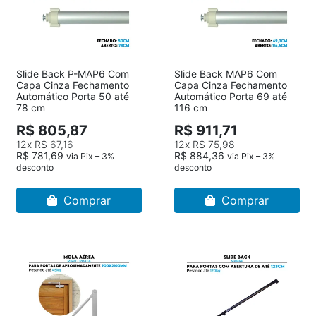
Slide Back P-MAP6 Com
Slide Back MAP6 Com
Capa Cinza Fechamento
Capa Cinza Fechamento
Automático Porta 50 até
Automático Porta 69 até
78 cm
116 cm
R$ 805,87
R$ 911,71
12x
R$ 67,16
12x
R$ 75,98
R$ 781,69
R$ 884,36
via Pix – 3%
via Pix – 3%
desconto
desconto
Comprar
Comprar