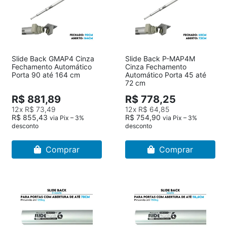
Slide Back GMAP4 Cinza
Slide Back P-MAP4M
Fechamento Automático
Cinza Fechamento
Porta 90 até 164 cm
Automático Porta 45 até
72 cm
R$ 881,89
R$ 778,25
12x
R$ 73,49
12x
R$ 64,85
R$ 855,43
R$ 754,90
via Pix – 3%
via Pix – 3%
desconto
desconto
Comprar
Comprar