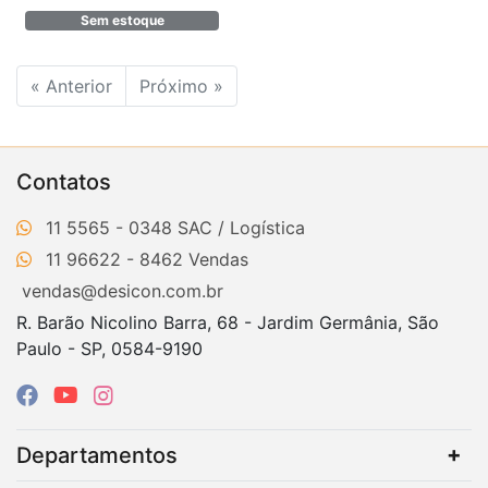
Sem estoque
« Anterior
Próximo »
Contatos
11 5565 - 0348
11 96622 - 8462
vendas@desicon.com.br
R. Barão Nicolino Barra, 68 - Jardim Germânia, São
Paulo - SP, 0584-9190
Departamentos