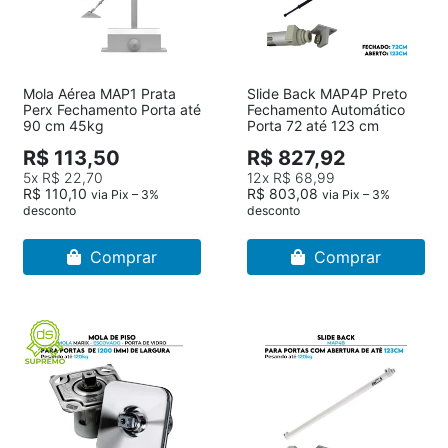
Mola Aérea MAP1 Prata
Slide Back MAP4P Preto
Perx Fechamento Porta até
Fechamento Automático
90 cm 45kg
Porta 72 até 123 cm
R$ 113,50
R$ 827,92
5x
R$ 22,70
12x
R$ 68,99
R$ 110,10
R$ 803,08
via Pix – 3%
via Pix – 3%
desconto
desconto
Comprar
Comprar