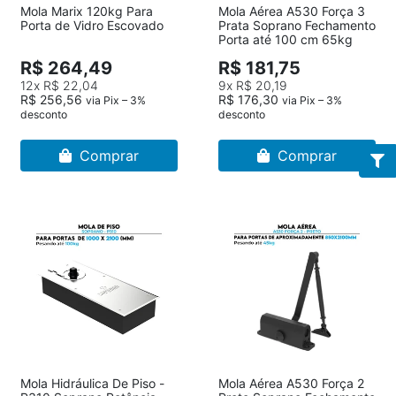
Mola Marix 120kg Para
Mola Aérea A530 Força 3
Porta de Vidro Escovado
Prata Soprano Fechamento
Porta até 100 cm 65kg
R$ 264,49
R$ 181,75
12x
R$ 22,04
9x
R$ 20,19
R$ 256,56
R$ 176,30
via Pix – 3%
via Pix – 3%
desconto
desconto
Comprar
Comprar
Mola Hidráulica De Piso -
Mola Aérea A530 Força 2