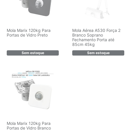
Mola Marix 120kg Para
Mola Aérea A530 Força 2
Portas de Vidro Preto
Branco Soprano
Fechamento Porta até
85cm 45kg
Sem estoque
Sem estoque
Mola Marix 120kg Para
Portas de Vidro Branco