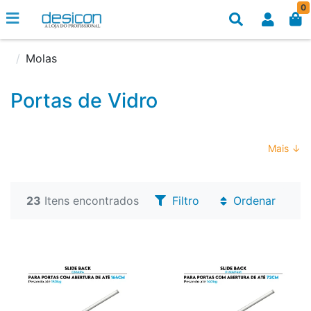
0
Molas
Portas de Vidro
Mais ↓
23
Itens encontrados
Filtro
Ordenar