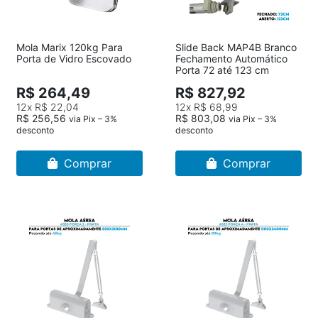
Mola Marix 120kg Para
Slide Back MAP4B Branco
Porta de Vidro Escovado
Fechamento Automático
Porta 72 até 123 cm
R$ 264,49
R$ 827,92
12x
R$ 22,04
12x
R$ 68,99
R$ 256,56
R$ 803,08
via Pix – 3%
via Pix – 3%
desconto
desconto
Comprar
Comprar