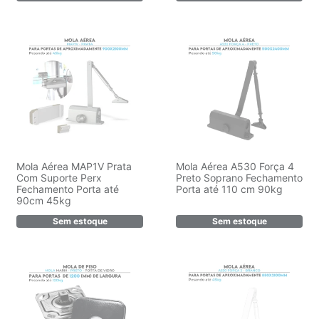
Mola Aérea MAP1V Prata
Mola Aérea A530 Força 4
Com Suporte Perx
Preto Soprano Fechamento
Fechamento Porta até
Porta até 110 cm 90kg
90cm 45kg
Sem estoque
Sem estoque