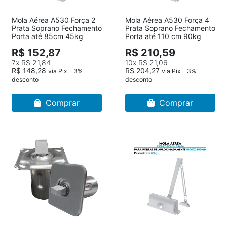
Mola Aérea A530 Força 2
Mola Aérea A530 Força 4
Prata Soprano Fechamento
Prata Soprano Fechamento
Porta até 85cm 45kg
Porta até 110 cm 90kg
R$ 152,87
R$ 210,59
7x
R$ 21,84
10x
R$ 21,06
R$ 148,28
R$ 204,27
via Pix – 3%
via Pix – 3%
desconto
desconto
Comprar
Comprar