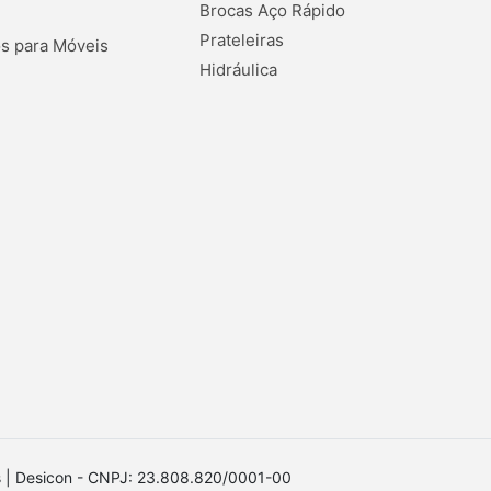
Brocas Aço Rápido
Prateleiras
s para Móveis
Hidráulica
os | Desicon - CNPJ: 23.808.820/0001-00