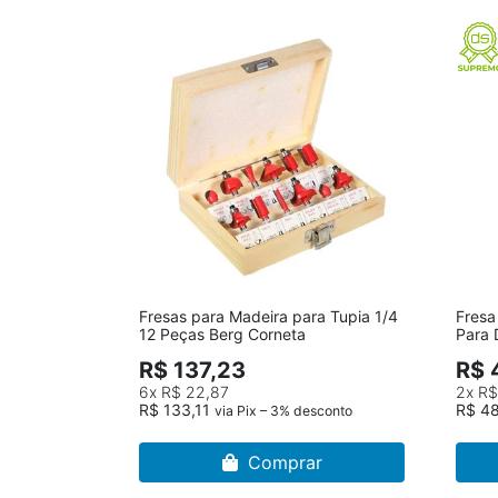
Fresas para Madeira para Tupia 1/4
Fresa
12 Peças Berg Corneta
Para
R$ 137,23
R$ 
6x
R$ 22,87
2x
R$
R$ 133,11
R$ 4
via Pix – 3% desconto
Comprar