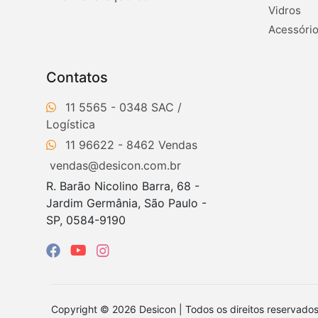
Vidros
Acessório
Contatos
11 5565 - 0348
11 96622 - 8462
vendas@desicon.com.br
R. Barão Nicolino Barra, 68 -
Jardim Germânia, São Paulo -
SP, 0584-9190
Copyright © 2026 Desicon | Todos os direitos reservad