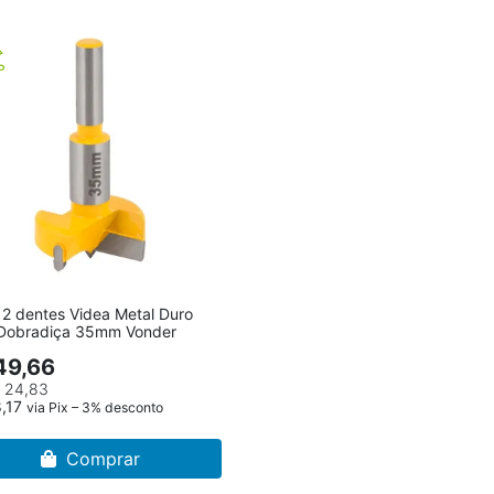
 2 dentes Videa Metal Duro
 Dobradiça 35mm Vonder
49,66
 24,83
8,17
via Pix – 3% desconto
Comprar