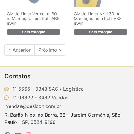
Giz de Linha Vermelho 30
Giz de Linha Azul 30 m
m Marcação com Refil ABS
Marcação com Refil ABS
Irwin
Irwin
Sem estoque
Sem estoque
« Anterior
Próximo »
Contatos
11 5565 - 0348
11 96622 - 8462
vendas@desicon.com.br
R. Barão Nicolino Barra, 68 - Jardim Germânia, São
Paulo - SP, 0584-9190