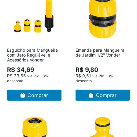
Esguicho para Mangueira
Emenda para Mangueira
com Jato Regulável e
de Jardim 1/2'' Vonder
Acessórios Vonder
R$ 34,69
R$ 9,80
R$ 33,65
R$ 9,51
via Pix – 3%
via Pix – 3%
desconto
desconto
Comprar
Comprar