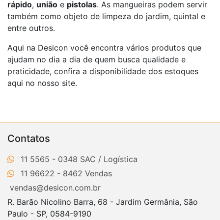
rápido
,
união
e
pistolas
. As mangueiras podem servir
também como objeto de limpeza do jardim, quintal e
entre outros.
Aqui na Desicon você encontra vários produtos que
ajudam no dia a dia de quem busca qualidade e
praticidade, confira a disponibilidade dos estoques
aqui no nosso site.
Contatos
11 5565 - 0348
11 96622 - 8462
vendas@desicon.com.br
R. Barão Nicolino Barra, 68 - Jardim Germânia, São
Paulo - SP, 0584-9190