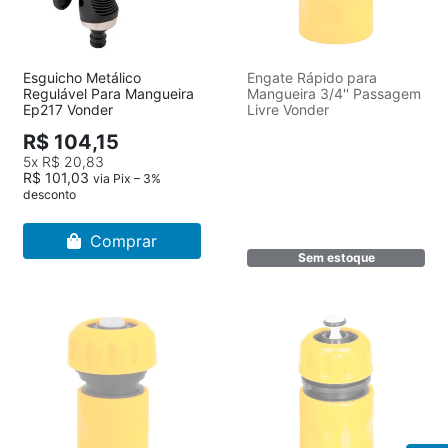
Esguicho Metálico
Engate Rápido para
Regulável Para Mangueira
Mangueira 3/4'' Passagem
Ep217 Vonder
Livre Vonder
R$ 104,15
5x
R$ 20,83
R$ 101,03
via Pix – 3%
desconto
Comprar
Sem estoque