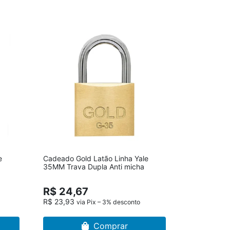
e
Cadeado Gold Latão Linha Yale
35MM Trava Dupla Anti micha
R$ 24,67
R$ 23,93
via Pix – 3% desconto
Comprar