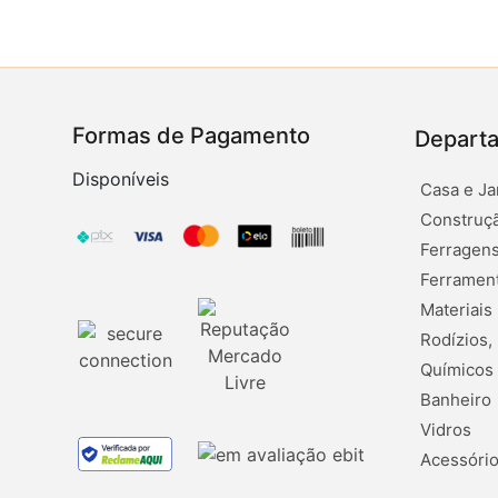
Formas de Pagamento
Depart
Disponíveis
Casa e Ja
Construçã
Ferragens
Ferramen
Materiais
Rodízios,
Químicos
Banheiro
Vidros
Acessório