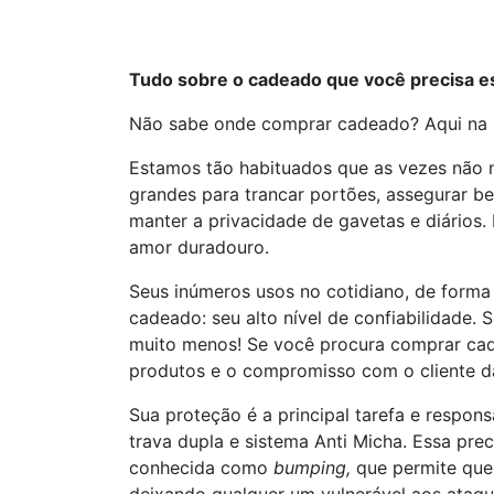
Tudo sobre o cadeado que você precisa es
Não sabe onde comprar cadeado? Aqui na D
Estamos tão habituados que as vezes não 
grandes para trancar portões, assegurar b
manter a privacidade de gavetas e diários.
amor duradouro.
Seus inúmeros usos no cotidiano, de forma
cadeado: seu alto nível de confiabilidade.
muito menos! Se você procura comprar cadea
produtos e o compromisso com o cliente d
Sua proteção é a principal tarefa e resp
trava dupla e sistema Anti Micha. Essa pre
conhecida como
bumping,
que permite que 