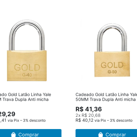
do Gold Latão Linha Yale
Cadeado Gold Latão Linha Yal
Trava Dupla Anti micha
50MM Trava Dupla Anti micha
R$ 41,36
29,29
2x
R$ 20,68
8,41
R$ 40,12
via Pix – 3% desconto
via Pix – 3% desconto
Comprar
Comprar