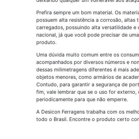
deixando qualquer um vulnerável aos ataqu
Prefira sempre um bom material. Os materiai
possuem alta resistência a corrosão, altas
carregados, possuindo alta versatilidade e
nacional, já que você pode precisar de um
produto.
Uma dúvida muito comum entre os consumi
acompanhados por diversos números e nomen
dessas milimetragens diferentes é mais ad
objetos menores, como armários de academia
Contudo, para garantir a segurança de port
fim, vale lembrar que se o uso for externo,
periodicamente para que não emperre.
A Desicon Ferragens trabalha com os melho
todo o Brasil. Encontre o produto certo c