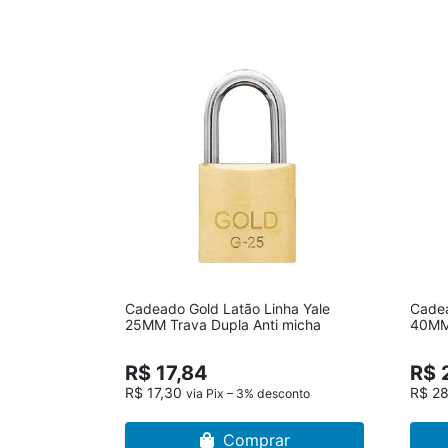
Cadeado Gold Latão Linha Yale
Cadea
25MM Trava Dupla Anti micha
40MM 
R$ 17,84
R$ 
R$ 17,30
R$ 2
via Pix – 3% desconto
Comprar