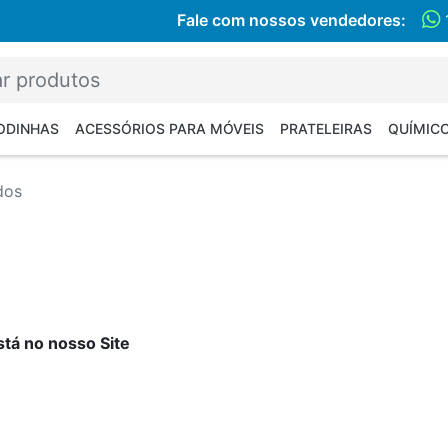
Fale com nossos vendedores:
RODINHAS
ACESSÓRIOS PARA MÓVEIS
PRATELEIRAS
QUÍMIC
dos
tá no nosso Site