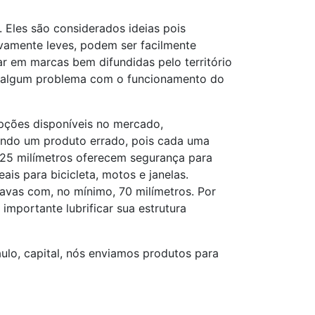
. Eles são considerados ideias pois
ivamente leves, podem ser facilmente
ar em marcas bem difundidas pelo território
rar algum problema com o funcionamento do
ções disponíveis no mercado,
rindo um produto errado, pois cada uma
 25 milímetros oferecem segurança para
is para bicicleta, motos e janelas.
ravas com, no mínimo, 70 milímetros. Por
importante lubrificar sua estrutura
lo, capital, nós enviamos produtos para