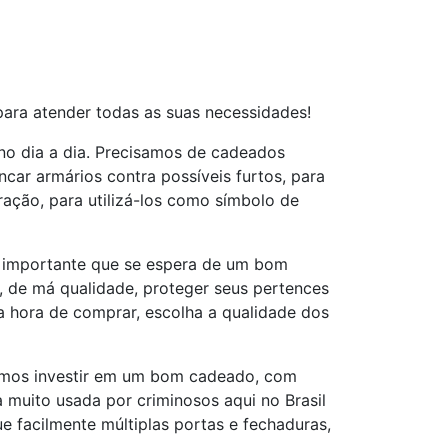
ra atender todas as suas necessidades!
no dia a dia. Precisamos de cadeados
car armários contra possíveis furtos, para
ração, para utilizá-los como símbolo de
to importante que se espera de um bom
l, de má qualidade, proteger seus pertences
Na hora de comprar, escolha a qualidade dos
damos investir em um bom cadeado, com
 muito usada por criminosos aqui no Brasil
 facilmente múltiplas portas e fechaduras,