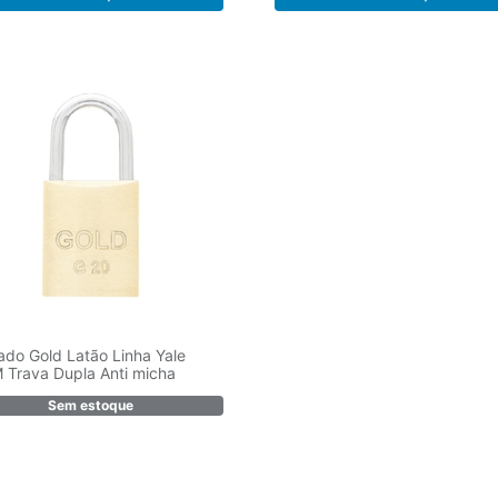
do Gold Latão Linha Yale
Trava Dupla Anti micha
Sem estoque