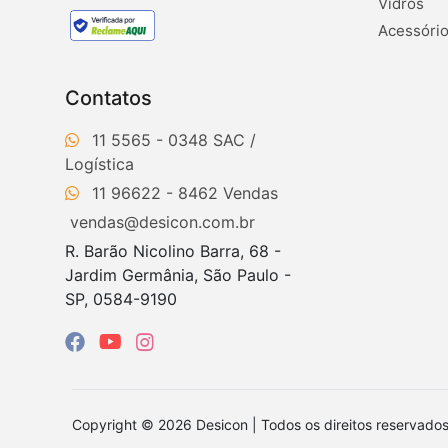
Vidros
Acessório
Contatos
11 5565 - 0348
11 96622 - 8462
vendas@desicon.com.br
R. Barão Nicolino Barra, 68 -
Jardim Germânia, São Paulo -
SP, 0584-9190
Copyright © 2026 Desicon | Todos os direitos reservad