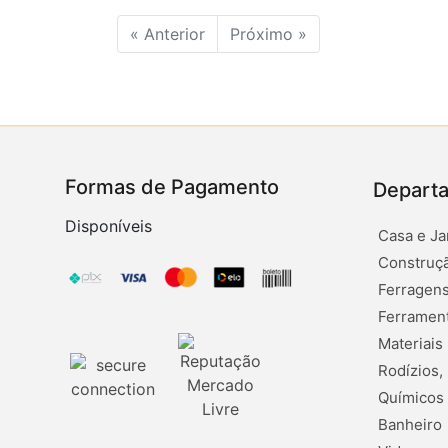
« Anterior
Próximo »
Formas de Pagamento
Depart
Disponíveis
Casa e Ja
Construçã
Ferragens
Ferramen
Materiais
Rodízios,
Químicos
Banheiro