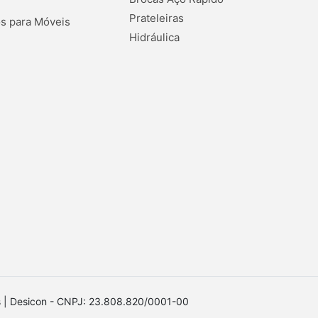
Prateleiras
s para Móveis
Hidráulica
os | Desicon - CNPJ: 23.808.820/0001-00