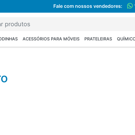
Fale com nossos vendedores:
RODINHAS
ACESSÓRIOS PARA MÓVEIS
PRATELEIRAS
QUÍMIC
ro