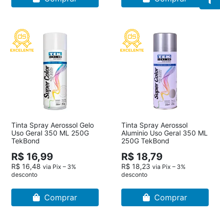
Tinta Spray Aerossol Gelo
Tinta Spray Aerossol
Uso Geral 350 ML 250G
Aluminio Uso Geral 350 ML
TekBond
250G TekBond
R$ 16,99
R$ 18,79
R$ 16,48
R$ 18,23
via Pix – 3%
via Pix – 3%
desconto
desconto
Comprar
Comprar