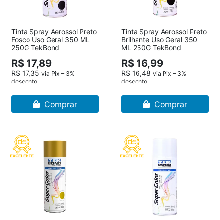
Tinta Spray Aerossol Preto
Tinta Spray Aerossol Preto
Fosco Uso Geral 350 ML
Brilhante Uso Geral 350
250G TekBond
ML 250G TekBond
R$ 17,89
R$ 16,99
R$ 17,35
R$ 16,48
via Pix – 3%
via Pix – 3%
desconto
desconto
Comprar
Comprar