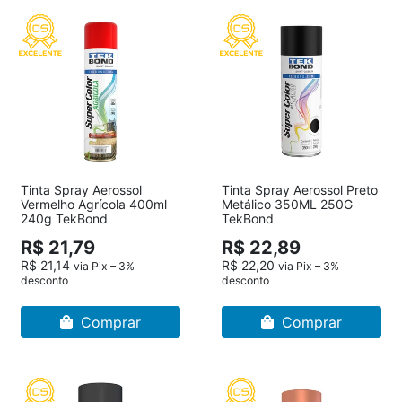
Tinta Spray Aerossol
Tinta Spray Aerossol Preto
Vermelho Agrícola 400ml
Metálico 350ML 250G
240g TekBond
TekBond
R$ 21,79
R$ 22,89
R$ 21,14
R$ 22,20
via Pix – 3%
via Pix – 3%
desconto
desconto
Comprar
Comprar