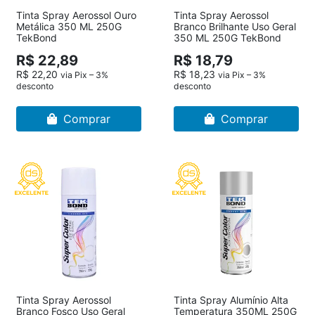
Tinta Spray Aerossol Ouro
Tinta Spray Aerossol
Metálica 350 ML 250G
Branco Brilhante Uso Geral
TekBond
350 ML 250G TekBond
R$ 22,89
R$ 18,79
R$ 22,20
R$ 18,23
via Pix – 3%
via Pix – 3%
desconto
desconto
Comprar
Comprar
Tinta Spray Aerossol
Tinta Spray Alumínio Alta
Branco Fosco Uso Geral
Temperatura 350ML 250G