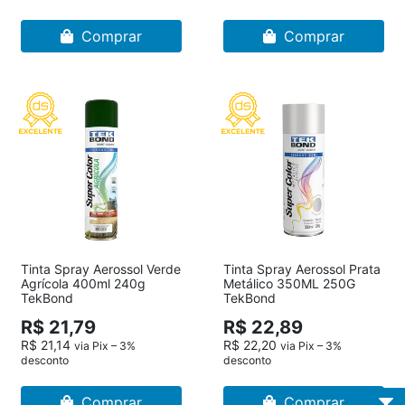
Comprar
Comprar
Tinta Spray Aerossol Verde
Tinta Spray Aerossol Prata
Agrícola 400ml 240g
Metálico 350ML 250G
TekBond
TekBond
R$ 21,79
R$ 22,89
R$ 21,14
R$ 22,20
via Pix – 3%
via Pix – 3%
desconto
desconto
Comprar
Comprar