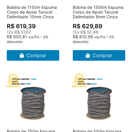
Bobina de 1150m Espuma
Bobina de 1500m Espuma
Corpo de Apoio Tarucel
Corpo de Apoio Tarucel
Delimitador 10mm Cinza
Delimitador 8mm Cinza
R$ 619,39
R$ 629,89
12x
R$ 51,62
12x
R$ 52,49
R$ 600,81
R$ 610,99
via Pix – 3%
via Pix – 3%
desconto
desconto
Comprar
Comprar
Bobina de 750m Espuma
Bobina de 550m Espuma