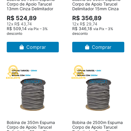
Corpo de Apoio Tarucel
Corpo de Apoio Tarucel
13mm Cinza Delimitador
Delimitador 15mm Cinza
R$ 524,89
R$ 356,89
12x
R$ 43,74
12x
R$ 29,74
R$ 509,14
R$ 346,18
via Pix – 3%
via Pix – 3%
desconto
desconto
Comprar
Comprar
Bobina de 350m Espuma
Bobina de 2500m Espuma
Corpo de Apoio Tarucel
Corpo de Apoio Tarucel