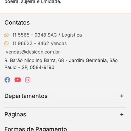
poeira, sujeira e umidade.
Contatos
11 5565 - 0348
11 96622 - 8462
vendas@desicon.com.br
R. Barão Nicolino Barra, 68 - Jardim Germânia, São
Paulo - SP, 0584-9190
Departamentos
Páginas
Formas de Pagamento