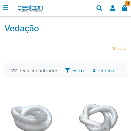
0
Vedação
Mais ↓
22
Itens encontrados
Filtro
Ordenar