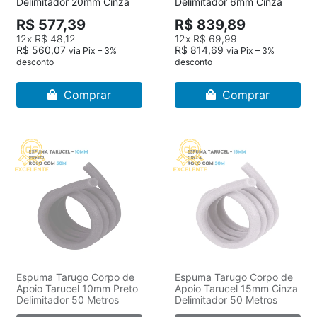
Delimitador 20mm Cinza
Delimitador 6mm Cinza
R$ 577,39
R$ 839,89
12x
R$ 48,12
12x
R$ 69,99
R$ 560,07
R$ 814,69
via Pix – 3%
via Pix – 3%
desconto
desconto
Comprar
Comprar
Espuma Tarugo Corpo de
Espuma Tarugo Corpo de
Apoio Tarucel 10mm Preto
Apoio Tarucel 15mm Cinza
Delimitador 50 Metros
Delimitador 50 Metros