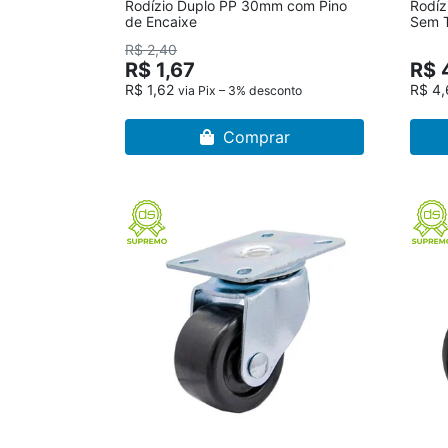
Rodízio Duplo PP 30mm com Pino
Rodíz
de Encaixe
Sem T
R$ 2,40
R$ 1,67
R$ 
R$ 1,62
R$ 4
via Pix – 3% desconto
Comprar