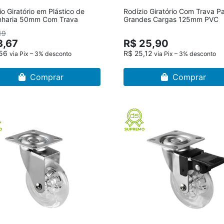
io Giratório em Plástico de
Rodízio Giratório Com Trava P
nharia 50mm Com Trava
Grandes Cargas 125mm PVC
19
3,67
R$ 25,90
,56
R$ 25,12
via Pix – 3% desconto
via Pix – 3% desconto
Comprar
Comprar