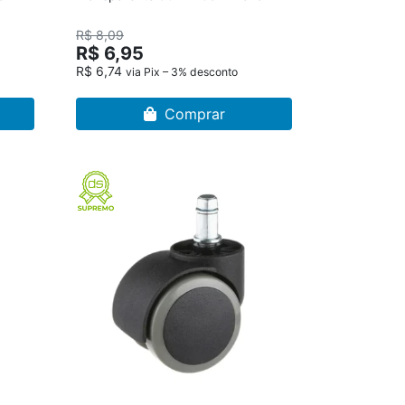
R$ 8,09
R$ 6,95
R$ 6,74
via Pix – 3% desconto
Comprar