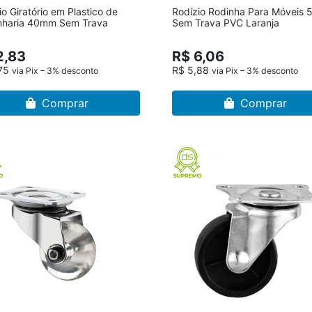
io Giratório em Plastico de
Rodízio Rodinha Para Móveis
nharia 40mm Sem Trava
Sem Trava PVC Laranja
2,83
R$ 6,06
,75
R$ 5,88
via Pix – 3% desconto
via Pix – 3% desconto
Comprar
Comprar