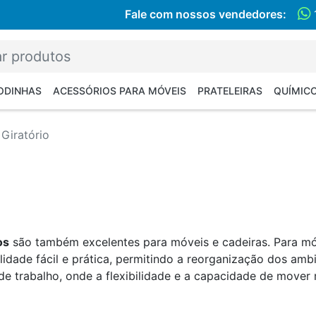
Fale com nossos vendedores:
RODINHAS
ACESSÓRIOS PARA MÓVEIS
PRATELEIRAS
QUÍMIC
 Giratório
os
são também excelentes para móveis e cadeiras. Para mó
idade fácil e prática, permitindo a reorganização dos amb
 de trabalho, onde a flexibilidade e a capacidade de mover