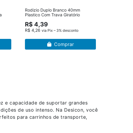
Rodizio Duplo Branco 40mm
a
Plastico Com Trava Giratório
R$ 4,39
R$ 4,26
via Pix – 3% desconto
Comprar
ez e capacidade de suportar grandes
dições de uso intenso. Na Desicon, você
rfeitos para carrinhos de transporte,