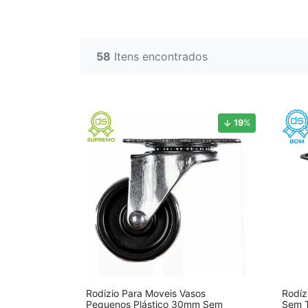
58
Itens encontrados
19
%
Rodizio Para Moveis Vasos
Rodíz
Pequenos Plástico 30mm Sem
Sem T