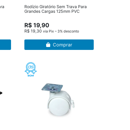
ara
Rodízio Giratório Sem Trava Para
Grandes Cargas 125mm PVC
R$ 19,90
R$ 19,30
via Pix – 3% desconto
Comprar