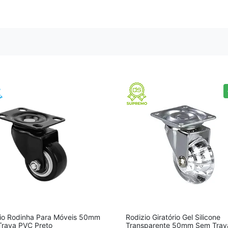
io Rodinha Para Móveis 50mm
Rodizio Giratório Gel Silicone
rava PVC Preto
Transparente 50mm Sem Trav