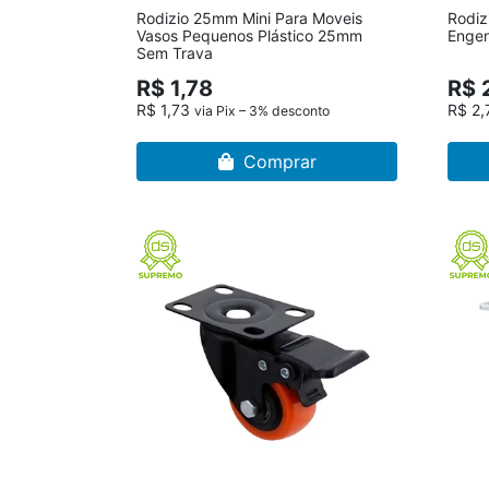
Rodizio 25mm Mini Para Moveis
Rodiz
Vasos Pequenos Plástico 25mm
Enge
Sem Trava
R$ 1,78
R$ 
R$ 1,73
R$ 2
via Pix – 3% desconto
Comprar