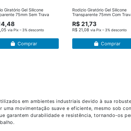
o Giratório Gel Silicone
Rodizio Giratório Gel Silicone
sparente 75mm Sem Trava
Transparente 75mm Com Trav
14,48
R$ 21,73
4,05
R$ 21,08
via Pix – 3% desconto
via Pix – 3% desconto
Comprar
Comprar
ilizados em ambientes industriais devido à sua robust
cer uma movimentação suave e eficiente, mesmo sob con
que garantem durabilidade e resistência, tornando-os pe
balho.