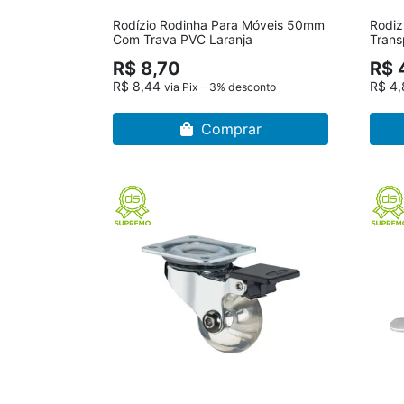
Rodízio Rodinha Para Móveis 50mm
Rodizi
Com Trava PVC Laranja
Tran
R$ 8,70
R$ 
R$ 8,44
R$ 4
via Pix – 3% desconto
Comprar