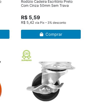
o
Rodízio Cadeira Escritório Preto
Com Cinza 50mm Sem Trava
R$ 5,59
R$ 5,42
via Pix – 3% desconto
Comprar