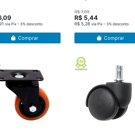
R$ 7,09
6,09
R$ 5,44
,91
R$ 5,28
via Pix – 3% desconto
via Pix – 3% desconto
Comprar
Comprar