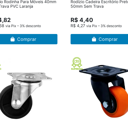
io Rodinha Para Móveis 40mm
Rodízio Cadeira Escritório Pret
rava PVC Laranja
50mm Sem Trava
4,82
R$ 4,40
,68
R$ 4,27
via Pix – 3% desconto
via Pix – 3% desconto
Comprar
Comprar