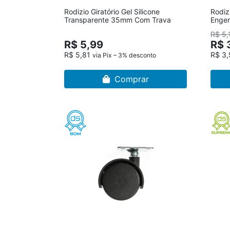
Rodizio Giratório Gel Silicone
Rodiz
Transparente 35mm Com Trava
Enge
R$ 5,
R$ 5,99
R$ 
R$ 5,81
R$ 3
via Pix – 3% desconto
Comprar