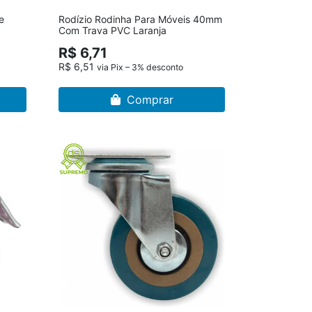
e
Rodízio Rodinha Para Móveis 40mm
Com Trava PVC Laranja
R$ 6,71
R$ 6,51
via Pix – 3% desconto
Comprar