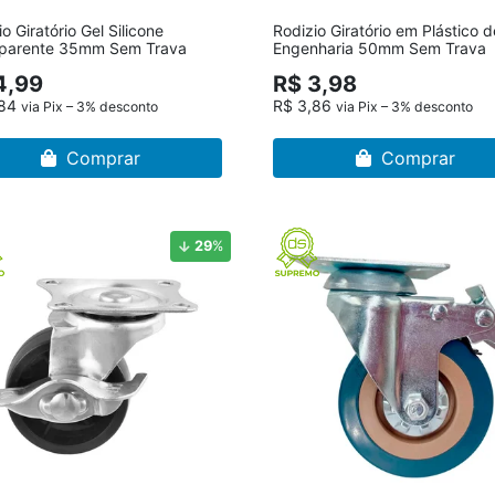
o Giratório Gel Silicone
Rodizio Giratório em Plástico d
sparente 35mm Sem Trava
Engenharia 50mm Sem Trava
4,99
R$ 3,98
,84
R$ 3,86
via Pix – 3% desconto
via Pix – 3% desconto
Comprar
Comprar
29
%