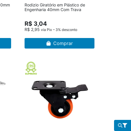
 50mm
Rodizio Giratório em Plástico de
Engenharia 40mm Com Trava
R$ 3,04
R$ 2,95
via Pix – 3% desconto
Comprar