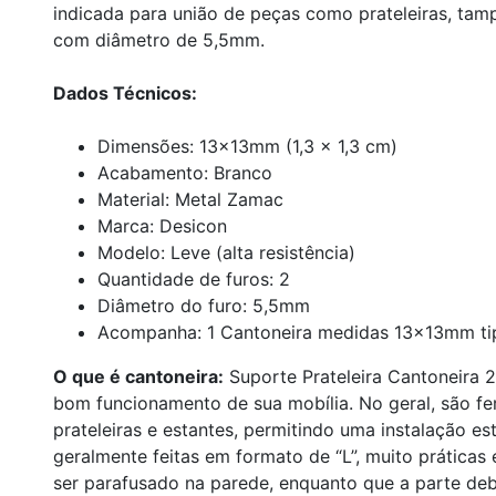
indicada para união de peças como prateleiras, tampo
com diâmetro de 5,5mm.
Dados Técnicos:
Dimensões: 13x13mm (1,3 x 1,3 cm)
Acabamento: Branco
Material: Metal Zamac
Marca: Desicon
Modelo: Leve (alta resistência)
Quantidade de furos: 2
Diâmetro do furo: 5,5mm
Acompanha: 1 Cantoneira medidas 13x13mm ti
O que é cantoneira:
Suporte Prateleira Cantoneira 
bom funcionamento de sua mobília. No geral, são fe
prateleiras e estantes, permitindo uma instalação e
geralmente feitas em formato de “L”, muito práticas 
ser parafusado na parede, enquanto que a parte deb