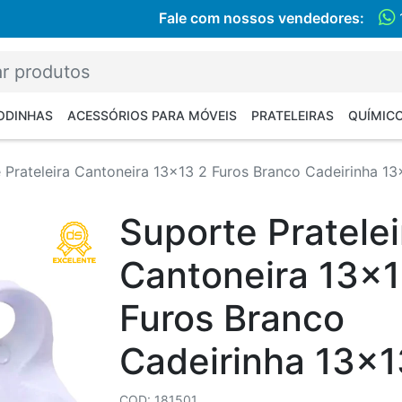
Fale com nossos vendedores:
RODINHAS
ACESSÓRIOS PARA MÓVEIS
PRATELEIRAS
QUÍMIC
 Prateleira Cantoneira 13x13 2 Furos Branco Cadeirinha 13
Suporte Pratelei
Cantoneira 13x1
Furos Branco
Cadeirinha 13x1
COD: 181501