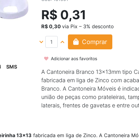
R$ 0,31
R$ 0,30
via Pix – 3% desconto
Comprar
Adicionar aos favoritos
SMS
A Cantoneira Branco 13x13mm tipo Ca
fabricada em liga de Zinco com acab
Branco. A Cantoneira Móveis é indica
união de peças como prateleiras, tam
laterais, frentes de gavetas e entre out
eirinha 13x13
fabricada em liga de Zinco. A Cantoneira Mó