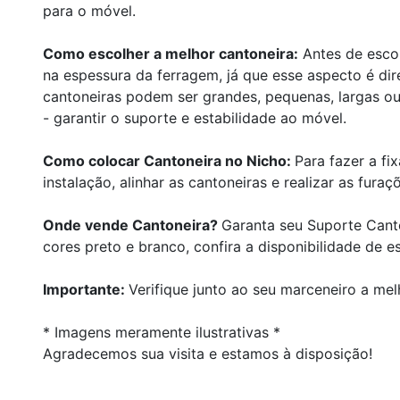
para o móvel.
Como escolher a melhor cantoneira:
Antes de escol
na espessura da ferragem, já que esse aspecto é di
cantoneiras podem ser grandes, pequenas, largas ou 
- garantir o suporte e estabilidade ao móvel.
Como colocar Cantoneira no Nicho:
Para fazer a fi
instalação, alinhar as cantoneiras e realizar as fura
Onde vende Cantoneira?
Garanta seu Suporte Cant
cores preto e branco, confira a disponibilidade de e
Importante:
Verifique junto ao seu marceneiro a mel
* Imagens meramente ilustrativas *
Agradecemos sua visita e estamos à disposição!