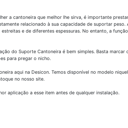
her a cantoneira que melhor lhe sirva, é importante presta
retamente relacionado à sua capacidade de suportar peso. 
estreitas e de diferentes espessuras. No entanto, a função
xação do Suporte Cantoneira é bem simples. Basta marcar o
ções para pregar o nicho.
oneira aqui na Desicon. Temos disponível no modelo nique
stoque no nosso site.
hor aplicação a esse item antes de qualquer instalação.