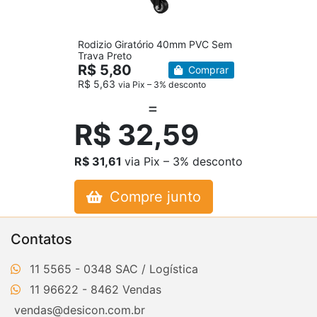
Rodizio Giratório 40mm PVC Sem
Trava Preto
R$ 5,80
Comprar
R$ 5,63
via Pix – 3% desconto
R$ 32,59
R$ 31,61
via Pix – 3% desconto
Compre junto
Contatos
11 5565 - 0348
11 96622 - 8462
vendas@desicon.com.br