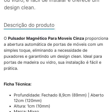
ou vidro, é fácil de instalar e oferece um
design clean.
Descrição do produto
O
Pulsador Magnético Para Moveis Cinza
proporciona
a abertura automática de portas de móveis com um
simples toque, eliminando a necessidade de
puxadores e garantindo um design clean. Ideal para
portas de madeira ou vidro, sua instalação é fácil e
prática.
Ficha Técnica:
Profundidade: Fechado 8,9cm (89mm) | Aberto
12cm (120mm)
Altura: 1cm (10mm)
Marca: Mixso