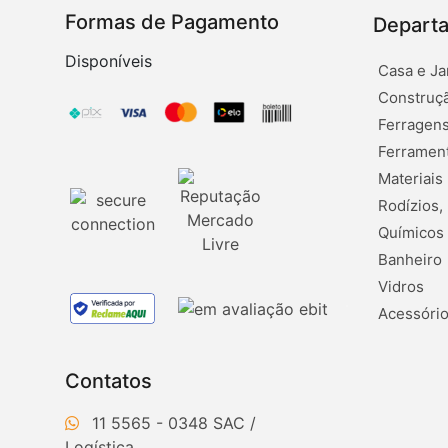
Formas de Pagamento
Depart
Disponíveis
Casa e Ja
Construçã
Ferragens
Ferramen
Materiais
Rodízios,
Químicos
Banheiro
Vidros
Acessório
Contatos
11 5565 - 0348