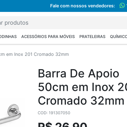
Fale com nossos vendedores:
RODINHAS
ACESSÓRIOS PARA MÓVEIS
PRATELEIRAS
QUÍMIC
0cm em Inox 201 Cromado 32mm
Barra De Apoio
50cm em Inox 2
Cromado 32mm
COD: 191307050
R$ 26,90