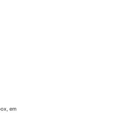
box, em