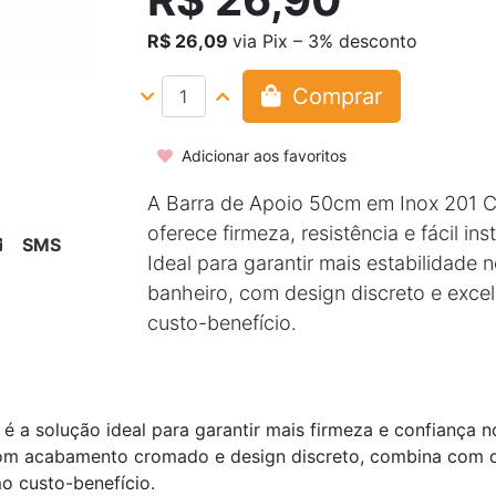
R$ 26,09
via Pix – 3% desconto
Comprar
Adicionar aos favoritos
A Barra de Apoio 50cm em Inox 201 
oferece firmeza, resistência e fácil ins
SMS
Ideal para garantir mais estabilidade 
banheiro, com design discreto e exce
custo-benefício.
é a solução ideal para garantir mais firmeza e confiança n
o. Com acabamento cromado e design discreto, combina com 
mo custo-benefício.