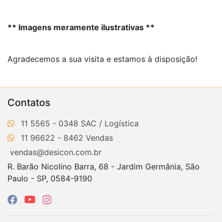
** Imagens meramente ilustrativas **
Agradecemos a sua visita e estamos à disposição!
Contatos
11 5565 - 0348
11 96622 - 8462
vendas@desicon.com.br
R. Barão Nicolino Barra, 68 - Jardim Germânia, São
Paulo - SP, 0584-9190