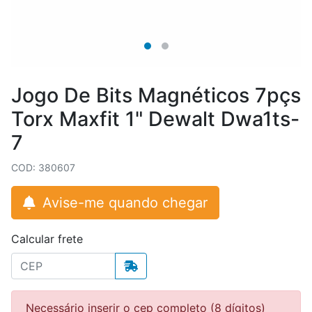
Jogo De Bits Magnéticos 7pçs
Torx Maxfit 1" Dewalt Dwa1ts-
7
COD: 380607
Avise-me quando chegar
Calcular frete
Necessário inserir o cep completo (8 dígitos)