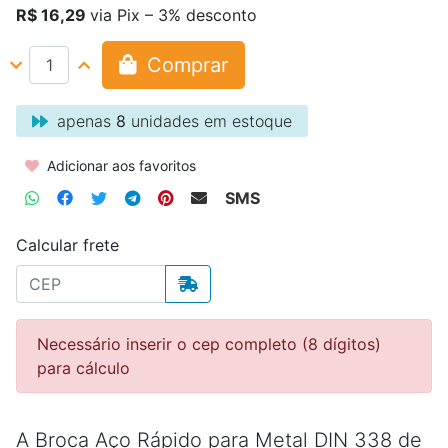
R$ 16,29
via Pix – 3% desconto
Comprar
apenas
8
unidades em estoque
Adicionar aos favoritos
SMS
Calcular frete
Necessário inserir o cep completo (8 dígitos)
para cálculo
A Broca Aço Rápido para Metal DIN 338 de