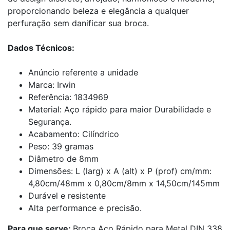
proporcionando beleza e elegância a qualquer
perfuração sem danificar sua broca.
Dados Técnicos:
Anúncio referente a unidade
Marca: Irwin
Referência: 1834969
Material: Aço rápido para maior Durabilidade e
Segurança.
Acabamento: Cilíndrico
Peso: 39 gramas
Diâmetro de 8mm
Dimensões: L (larg) x A (alt) x P (prof) cm/mm:
4,80cm/48mm x 0,80cm/8mm x 14,50cm/145mm
Durável e resistente
Alta performance e precisão.
Para que serve:
Broca Aço Rápido para Metal DIN 338