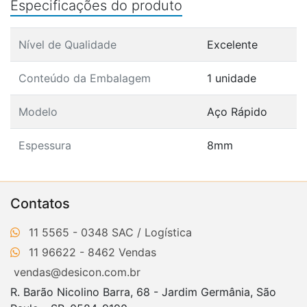
Especificações do produto
Nível de Qualidade
Excelente
Conteúdo da Embalagem
1 unidade
Modelo
Aço Rápido
Espessura
8mm
Contatos
11 5565 - 0348
11 96622 - 8462
vendas@desicon.com.br
R. Barão Nicolino Barra, 68 - Jardim Germânia, São