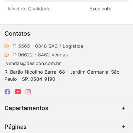
Nível de Qualidade
Excelente
Contatos
11 5565 - 0348
11 96622 - 8462
vendas@desicon.com.br
R. Barão Nicolino Barra, 68 - Jardim Germânia, São
Paulo - SP, 0584-9190
Departamentos
Páginas