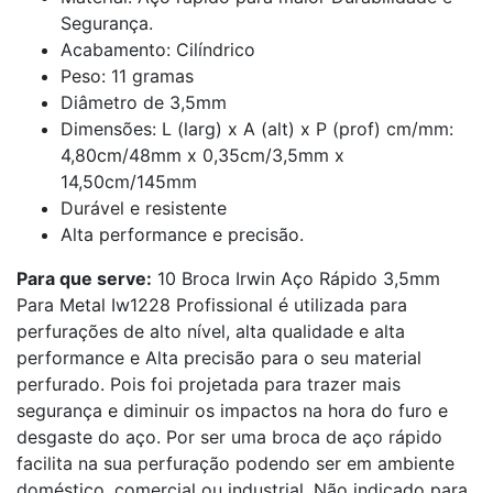
Segurança.
Acabamento: Cilíndrico
Peso: 11 gramas
Diâmetro de 3,5mm
Dimensões: L (larg) x A (alt) x P (prof) cm/mm:
4,80cm/48mm x 0,35cm/3,5mm x
14,50cm/145mm
Durável e resistente
Alta performance e precisão.
Para que serve:
10 Broca Irwin Aço Rápido 3,5mm
Para Metal Iw1228 Profissional é utilizada para
perfurações de alto nível, alta qualidade e alta
performance e Alta precisão para o seu material
perfurado. Pois foi projetada para trazer mais
segurança e diminuir os impactos na hora do furo e
desgaste do aço. Por ser uma broca de aço rápido
facilita na sua perfuração podendo ser em ambiente
doméstico, comercial ou industrial. Não indicado para