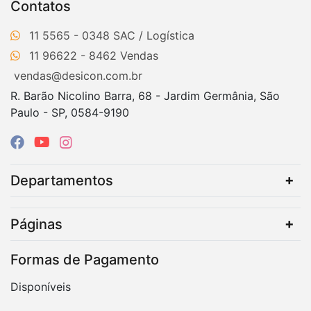
Contatos
11 5565 - 0348
11 96622 - 8462
vendas@desicon.com.br
R. Barão Nicolino Barra, 68 - Jardim Germânia, São
Paulo - SP, 0584-9190
Departamentos
Páginas
Formas de Pagamento
Disponíveis