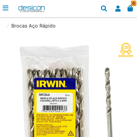
0
Brocas Aço Rápido