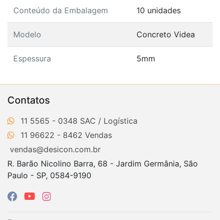
Conteúdo da Embalagem
10 unidades
Modelo
Concreto Videa
Espessura
5mm
Contatos
11 5565 - 0348
11 96622 - 8462
vendas@desicon.com.br
R. Barão Nicolino Barra, 68 - Jardim Germânia, São
Paulo - SP, 0584-9190