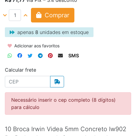
Comprar
apenas
8
unidades em estoque
Adicionar aos favoritos
SMS
Calcular frete
Necessário inserir o cep completo (8 dígitos)
para cálculo
10 Broca Irwin Videa 5mm Concreto Iw902