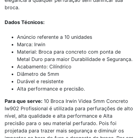
broca.
Dados Técnicos:
Anúncio referente a 10 unidades
Marca: Irwin
Material: Broca para concreto com ponta de
Metal Duro para maior Durabilidade e Segurança.
Acabamento: Cilíndrico
Diâmetro de 5mm
Durável e resistente
Alta performance e precisão.
Para que serve:
10 Broca Irwin Videa 5mm Concreto
Iw902 Profissional é utilizada para perfurações de alto
nível, alta qualidade e alta performance e Alta
precisão para o seu material perfurado. Pois foi
projetada para trazer mais segurança e diminuir os
impactos na hora do furo e desgaste da broca. Por ser