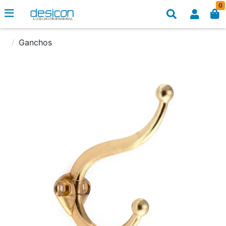
0
Ganchos