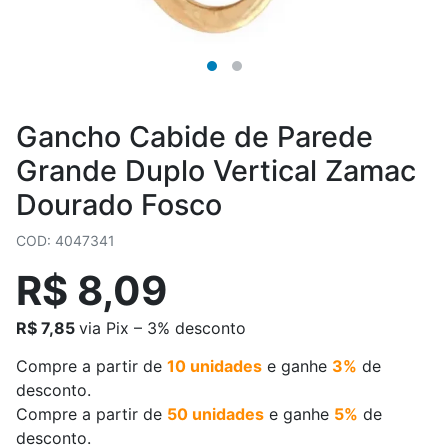
Gancho Cabide de Parede
Grande Duplo Vertical Zamac
Dourado Fosco
COD: 4047341
R$ 8,09
R$ 7,85
via Pix – 3% desconto
Compre a partir de
10 unidades
e ganhe
3%
de
desconto.
Compre a partir de
50 unidades
e ganhe
5%
de
desconto.