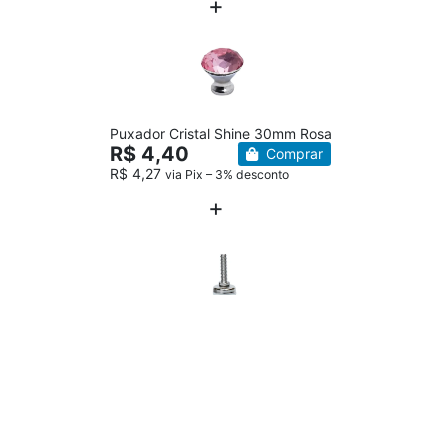
Puxador Cristal Shine 30mm Rosa
R$ 4,40
Comprar
R$ 4,27
via Pix – 3% desconto
Sapata Niveladora 5/16 Para
Moveis 32mm
R$ 2,43
Comprar
R$ 2,36
via Pix – 3% desconto