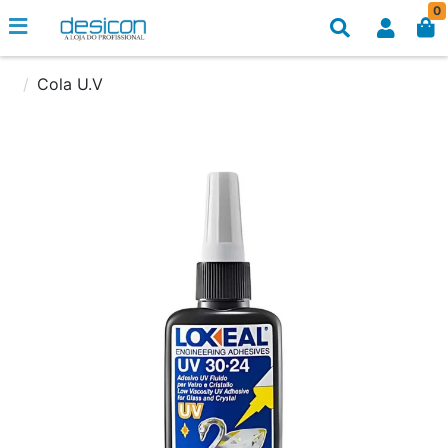
0
Cola U.V