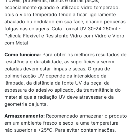
móveis, prateleiras, nichos e outras peças,
especialmente quando é utilizado vidro temperado,
pois o vidro temperado tende a ficar ligeiramente
abaulado ou ondulado em sua face, criando pequenas
folgas nas colagens. Cola Loxeal UV 30-24 250ml -
Película Flexível e Resistente Vidro com Vidro e Vidro
com Metal
Como funciona:
Para obter os melhores resultados de
resistência e durabilidade, as superfícies a serem
coladas devem estar limpas e secas. O grau de
polimerização UV depende da intensidade da
lâmpada, da distância da fonte UV da peça, da
espessura do adesivo aplicado, da transmitância do
material que a radiação UV deve atravessar e da
geometria da junta.
Armazenamento:
Recomendado armazenar o produto
em um ambiente fresco e seco, a uma temperatura
não superior a +25°C. Para evitar contaminações,