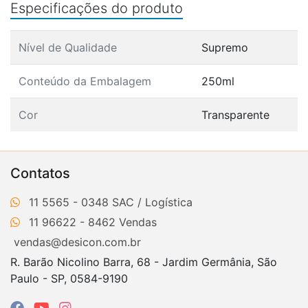
Especificações do produto
Nível de Qualidade
Supremo
Conteúdo da Embalagem
250ml
Cor
Transparente
Contatos
11 5565 - 0348
11 96622 - 8462
vendas@desicon.com.br
R. Barão Nicolino Barra, 68 - Jardim Germânia, São
Paulo - SP, 0584-9190