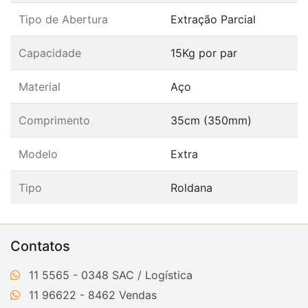
Tipo de Abertura
Extração Parcial
Capacidade
15Kg por par
Material
Aço
Comprimento
35cm (350mm)
Modelo
Extra
Tipo
Roldana
Contatos
11 5565 - 0348
11 96622 - 8462