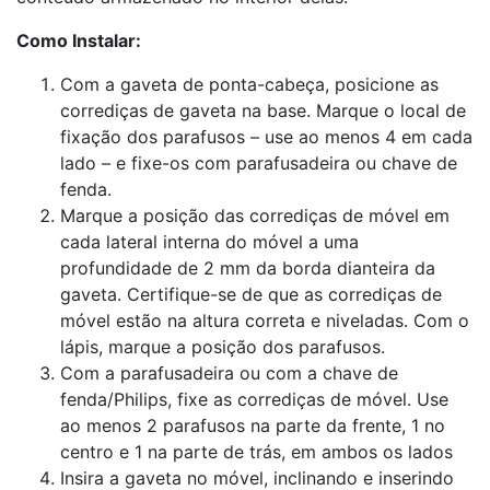
Como Instalar:
Com a gaveta de ponta-cabeça, posicione as
corrediças de gaveta na base. Marque o local de
­fixação dos parafusos – use ao menos 4 em cada
lado – e fixe-os com parafusadeira ou chave de
fenda.
Marque a posição das corrediças de móvel em
cada lateral interna do móvel a uma
profundidade de 2 mm da borda dianteira da
gaveta. Certi­fique-se de que as corrediças de
móvel estão na altura correta e niveladas. Com o
lápis, marque a posição dos parafusos.
Com a parafusadeira ou com a chave de
fenda/Philips, fixe as corrediças de móvel. Use
ao menos 2 parafusos na parte da frente, 1 no
centro e 1 na parte de trás, em ambos os lados
Insira a gaveta no móvel, inclinando e inserindo