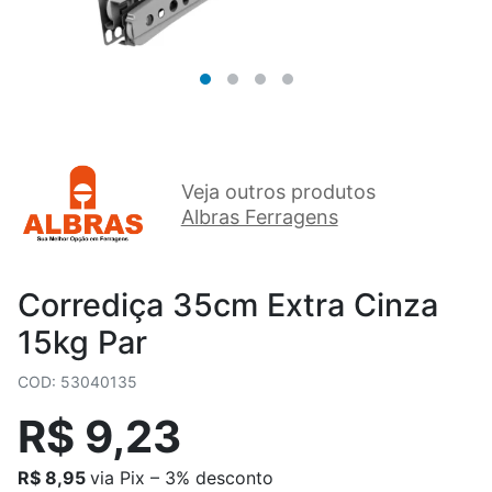
Veja outros produtos
Albras Ferragens
Corrediça 35cm Extra Cinza
15kg Par
COD: 53040135
R$ 9,23
R$ 8,95
via Pix – 3% desconto