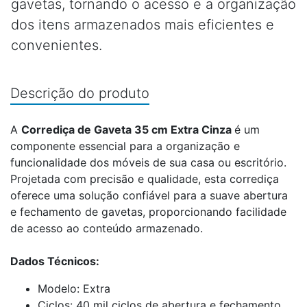
gavetas, tornando o acesso e a organização
dos itens armazenados mais eficientes e
convenientes.
Descrição do produto
A
Corrediça de Gaveta 35 cm Extra Cinza
é um
componente essencial para a organização e
funcionalidade dos móveis de sua casa ou escritório.
Projetada com precisão e qualidade, esta corrediça
oferece uma solução confiável para a suave abertura
e fechamento de gavetas, proporcionando facilidade
de acesso ao conteúdo armazenado.
Dados Técnicos:
Modelo: Extra
Ciclos: 40 mil ciclos de abertura e fechamento