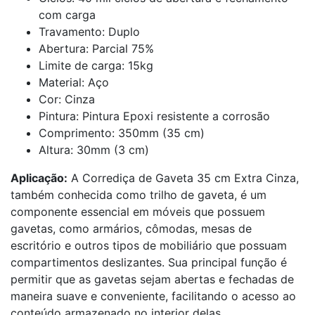
com carga
Travamento: Duplo
Abertura: Parcial 75%
Limite de carga: 15kg
Material: Aço
Cor: Cinza
Pintura: Pintura Epoxi resistente a corrosão
Comprimento: 350mm (35 cm)
Altura: 30mm (3 cm)
Aplicação:
A Corrediça de Gaveta 35 cm Extra Cinza,
também conhecida como trilho de gaveta, é um
componente essencial em móveis que possuem
gavetas, como armários, cômodas, mesas de
escritório e outros tipos de mobiliário que possuam
compartimentos deslizantes. Sua principal função é
permitir que as gavetas sejam abertas e fechadas de
maneira suave e conveniente, facilitando o acesso ao
conteúdo armazenado no interior delas.