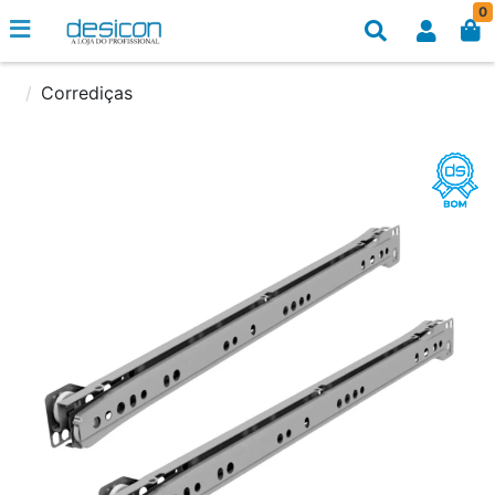
0
Corrediças