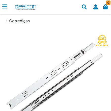
0
Corrediças