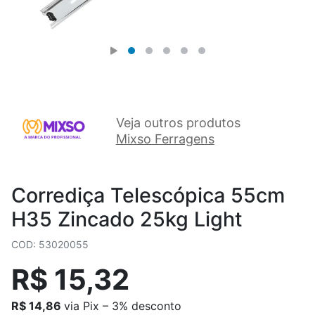
Veja outros produtos
Mixso Ferragens
Corrediça Telescópica 55cm
H35 Zincado 25kg Light
COD: 53020055
R$ 15,32
R$ 14,86
via Pix – 3% desconto