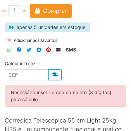
Comprar
apenas
5
unidades em estoque
Adicionar aos favoritos
SMS
Calcular frete
Necessário inserir o cep completo (8 dígitos)
para cálculo
Corrediça Telescópica 55 cm Light 25Kg
H35 é um componente funcional e prático