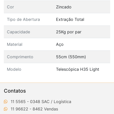
Cor
Zincado
Tipo de Abertura
Extração Total
Capacidade
25Kg por par
Material
Aço
Comprimento
55cm (550mm)
Modelo
Telescópica H35 Light
Contatos
11 5565 - 0348
11 96622 - 8462