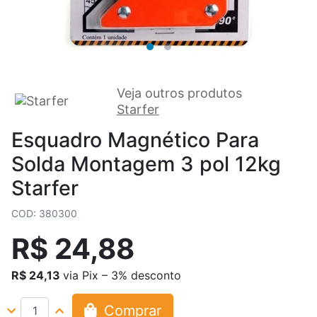
Veja outros produtos
Starfer
Esquadro Magnético Para
Solda Montagem 3 pol 12kg
Starfer
COD: 380300
R$ 24,88
R$ 24,13
via Pix – 3% desconto
Comprar