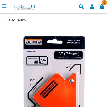
0
Esquadro