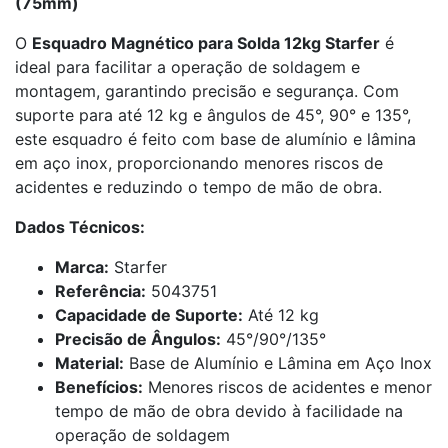
(75mm)
O
Esquadro Magnético para Solda 12kg Starfer
é
ideal para facilitar a operação de soldagem e
montagem, garantindo precisão e segurança. Com
suporte para até 12 kg e ângulos de 45°, 90° e 135°,
este esquadro é feito com base de alumínio e lâmina
em aço inox, proporcionando menores riscos de
acidentes e reduzindo o tempo de mão de obra.
Dados Técnicos:
Marca:
Starfer
Referência:
5043751
Capacidade de Suporte:
Até 12 kg
Precisão de Ângulos:
45°/90°/135°
Material:
Base de Alumínio e Lâmina em Aço Inox
Benefícios:
Menores riscos de acidentes e menor
tempo de mão de obra devido à facilidade na
operação de soldagem