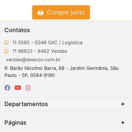
Compre junto
Contatos
11 5565 - 0348
11 96622 - 8462
vendas@desicon.com.br
R. Barão Nicolino Barra, 68 - Jardim Germânia, São
Paulo - SP, 0584-9190
Departamentos
Páginas