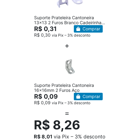
Suporte Prateleira Cantoneira
13x13 2 Furos Branco Cadeirinha
13x13
R$ 0,31
Comprar
R$ 0,30
via Pix – 3% desconto
Suporte Prateleira Cantoneira
16x16mm 2 Furos Aço
R$ 0,09
Comprar
R$ 0,09
via Pix – 3% desconto
R$ 8,26
R$ 8,01
via Pix – 3% desconto