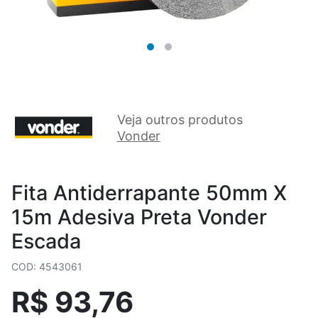
Veja outros produtos
Vonder
Fita Antiderrapante 50mm X
15m Adesiva Preta Vonder
Escada
COD: 4543061
R$ 93,76