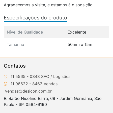
Agradecemos a visita, e estamos á disposição!
Especificações do produto
Nível de Qualidade
Excelente
Tamanho
50mm x 15m
Contatos
11 5565 - 0348
11 96622 - 8462
vendas@desicon.com.br
R. Barão Nicolino Barra, 68 - Jardim Germânia, São
Paulo - SP, 0584-9190