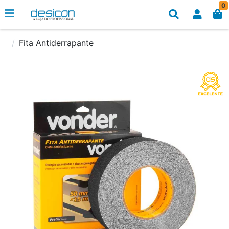
0
Fita Antiderrapante