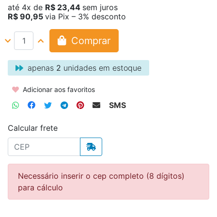
até
4x
de
R$ 23,44
sem juros
R$ 90,95
via Pix – 3% desconto
Comprar
apenas
2
unidades em estoque
Adicionar aos favoritos
SMS
Calcular frete
Necessário inserir o cep completo (8 dígitos)
para cálculo