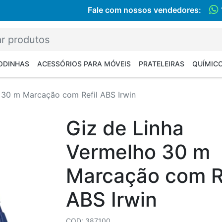
Fale com nossos vendedores:
RODINHAS
ACESSÓRIOS PARA MÓVEIS
PRATELEIRAS
QUÍMIC
 30 m Marcação com Refil ABS Irwin
Giz de Linha
Vermelho 30 m
Marcação com Re
ABS Irwin
COD: 387100