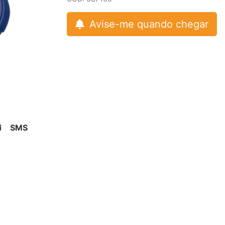
Avise-me quando chegar
SMS