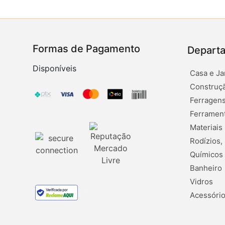
Formas de Pagamento
Depart
Disponíveis
Casa e Ja
Construçã
Ferragens
Ferramen
Materiais
Rodízios,
Químicos
Banheiro
Vidros
Acessório