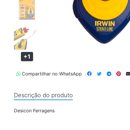
+1
Compartilhar no WhatsApp
Descrição do produto
Desicon Ferragens