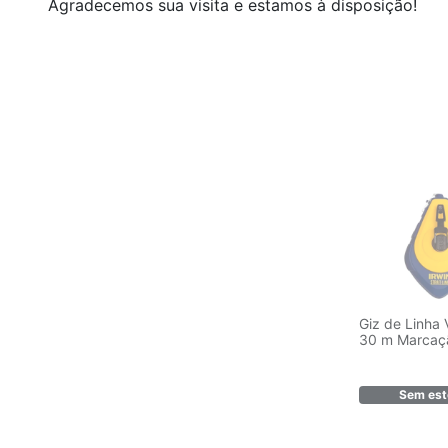
Agradecemos sua visita e estamos à disposição!
Giz de Linha
30 m Marcaç
Refil ABS Irwi
Sem est