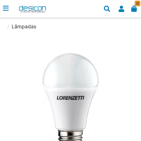
0
Lâmpadas