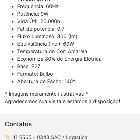
Frequência: 60Hz
Potência: 9W
Vida Útil: 25.000h
Fat de potência: 0,7
Fluxo Luminoso: 806 (lm)
Equivalência (Inc.): 60W
Temperatura de Cor: Amarela
Economiza 80% de Energia Elétrica
Base: E27
Formato: Bulbo
Abertura de Facho: 140°
* Imagens meramente ilustrativas *
Agradecemos sua visita e estamos à disposição!
Contatos
11 5565 - 0348