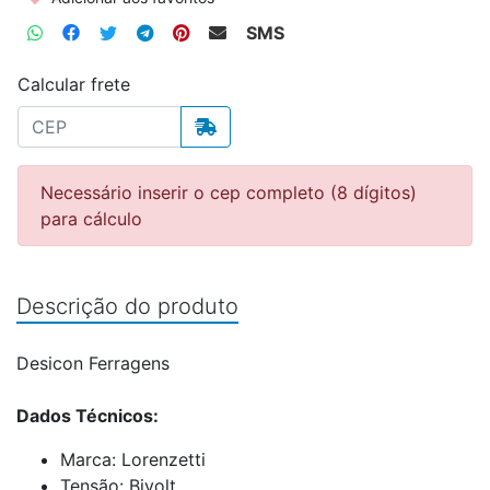
SMS
Calcular frete
Necessário inserir o cep completo (8 dígitos)
para cálculo
Descrição do produto
Desicon Ferragens
Dados Técnicos:
Marca: Lorenzetti
Tensão: Bivolt