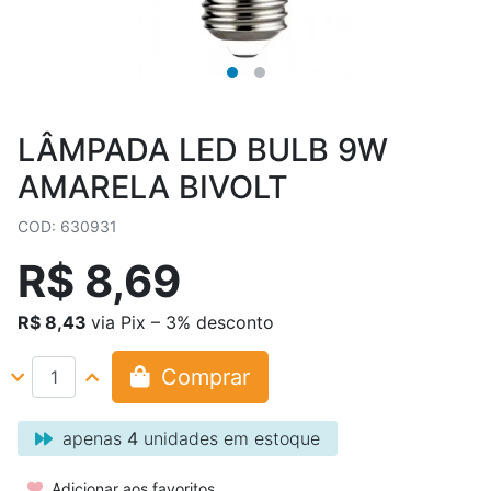
LÂMPADA LED BULB 9W
AMARELA BIVOLT
COD: 630931
R$ 8,69
R$ 8,43
via Pix – 3% desconto
Comprar
apenas
4
unidades em estoque
Adicionar aos favoritos