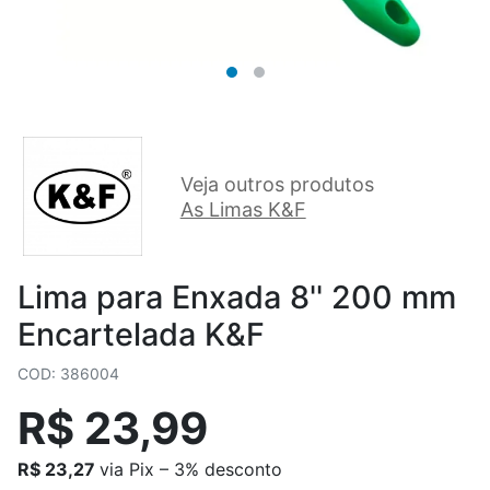
Veja outros produtos
As Limas K&F
Lima para Enxada 8'' 200 mm
Encartelada K&F
COD: 386004
R$ 23,99
R$ 23,27
via Pix – 3% desconto