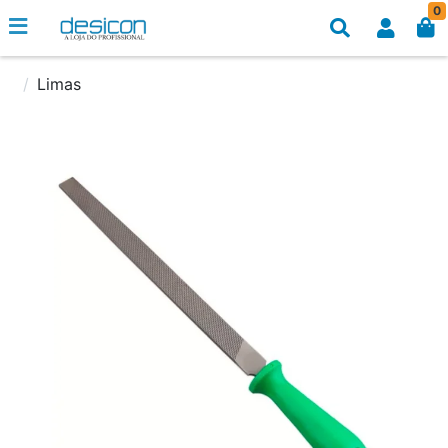
0
Limas