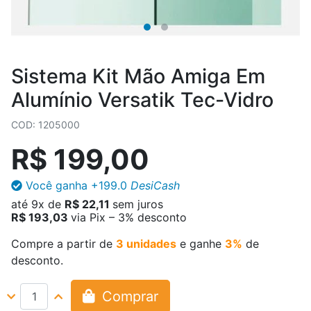
Sistema Kit Mão Amiga Em
Alumínio Versatik Tec-Vidro
COD: 1205000
R$ 199,00
Você ganha
+199.0
DesiCash
até
9x
de
R$ 22,11
sem juros
R$ 193,03
via Pix – 3% desconto
Compre a partir de
3 unidades
e ganhe
3%
de
desconto.
Comprar