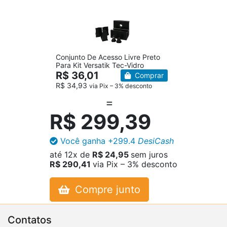
Conjunto De Acesso Livre Preto
Para Kit Versatik Tec-Vidro
R$ 36,01
Comprar
R$ 34,93
via Pix – 3% desconto
R$ 299,39
Você ganha
+299.4
DesiCash
até
12x
de
R$ 24,95
sem juros
R$ 290,41
via Pix – 3% desconto
Compre junto
Contatos