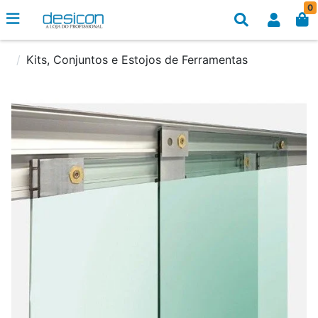
0
Kits, Conjuntos e Estojos de Ferramentas