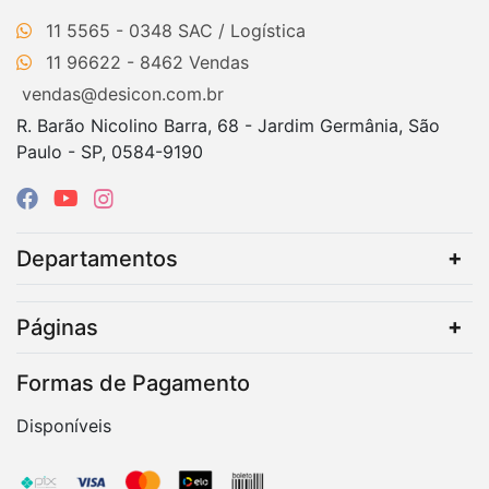
11 5565 - 0348
11 96622 - 8462
vendas@desicon.com.br
R. Barão Nicolino Barra, 68 - Jardim Germânia, São
Paulo - SP, 0584-9190
Departamentos
Páginas
Formas de Pagamento
Disponíveis