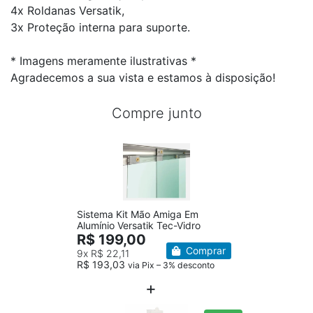
4x Roldanas Versatik,
3x Proteção interna para suporte.
* Imagens meramente ilustrativas *
Agradecemos a sua vista e estamos à disposição!
Compre junto
Sistema Kit Mão Amiga Em
Alumínio Versatik Tec-Vidro
R$ 199,00
Comprar
9x
R$ 22,11
R$ 193,03
via Pix – 3% desconto