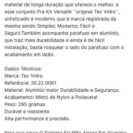
material de longa duração que oferece o melhor, e
esse conjunto Pra Kit Versatik ¨original Tec Vidro¨,
sofisticado e moderno que é marca registrada da
mesma sendo Simples; Moderno; Fácil e
Seguro.Também acompanha parafuso em alumínio,
que traz mais durabilidade e ainda é de fácil
instalação, basta rosquear o lado do parafuso com o
acabamento em latão.
Dados Técnicos:
Marca: Tec Vidro
Referência: 30.22.0061
Material: Alumínio maior Durabilidade e Segurança.
Acabamento: Misto de Nylon e Poliacetal
Peso: 295 gramas
Durável e resistente
Alta performance e precisão.
Para que serve O Sistema Kit Mão Amiga Em Alumínio