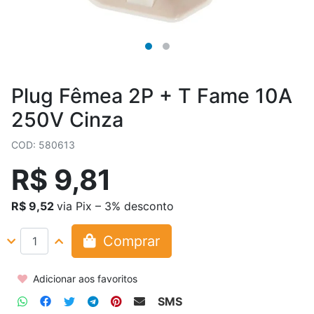
Plug Fêmea 2P + T Fame 10A
250V Cinza
COD: 580613
R$ 9,81
R$ 9,52
via Pix – 3% desconto
Comprar
Adicionar aos favoritos
SMS