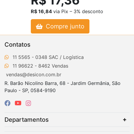
R$ 17,36
R$ 16,84
via Pix – 3% desconto
Compre junto
Contatos
11 5565 - 0348
11 96622 - 8462
vendas@desicon.com.br
R. Barão Nicolino Barra, 68 - Jardim Germânia, São
Paulo - SP, 0584-9190
Departamentos