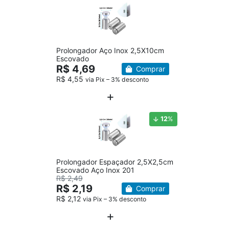
Prolongador Aço Inox 2,5X10cm
Escovado
R$ 4,69
Comprar
R$ 4,55
via Pix – 3% desconto
12
%
Prolongador Espaçador 2,5X2,5cm
Escovado Aço Inox 201
R$ 2,49
R$ 2,19
Comprar
R$ 2,12
via Pix – 3% desconto