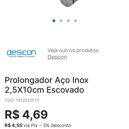
Veja outros produtos
Desicon
Prolongador Aço Inox
2,5X10cm Escovado
COD: 1912022510
R$ 4,69
R$ 4,55
via Pix – 3% desconto