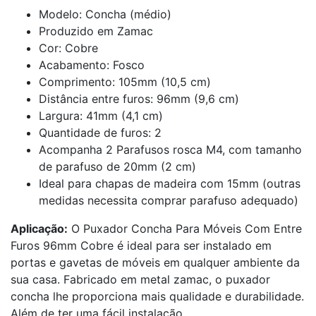
Modelo: Concha (médio)
Produzido em Zamac
Cor: Cobre
Acabamento: Fosco
Comprimento: 105mm (10,5 cm)
Distância entre furos: 96mm (9,6 cm)
Largura: 41mm (4,1 cm)
Quantidade de furos: 2
Acompanha 2 Parafusos rosca M4, com tamanho
de parafuso de 20mm (2 cm)
Ideal para chapas de madeira com 15mm (outras
medidas necessita comprar parafuso adequado)
Aplicação:
O Puxador Concha Para Móveis Com Entre
Furos 96mm Cobre é ideal para ser instalado em
portas e gavetas de móveis em qualquer ambiente da
sua casa. Fabricado em metal zamac, o puxador
concha lhe proporciona mais qualidade e durabilidade.
Além de ter uma fácil instalação.