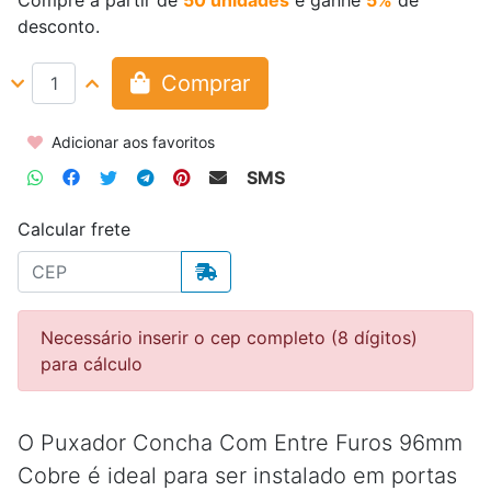
Compre a partir de
50 unidades
e ganhe
5%
de
desconto.
Comprar
Adicionar aos favoritos
SMS
Calcular frete
Necessário inserir o cep completo (8 dígitos)
para cálculo
O Puxador Concha Com Entre Furos 96mm
Cobre é ideal para ser instalado em portas