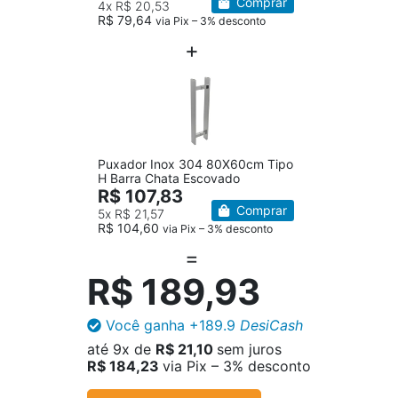
Comprar
4x
R$ 20,53
R$ 79,64
via Pix – 3% desconto
Puxador Inox 304 80X60cm Tipo
H Barra Chata Escovado
R$ 107,83
Comprar
5x
R$ 21,57
R$ 104,60
via Pix – 3% desconto
R$ 189,93
Você ganha
+189.9
DesiCash
até
9x
de
R$ 21,10
sem juros
R$ 184,23
via Pix – 3% desconto