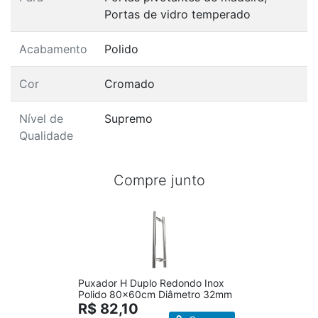
Portas de vidro temperado
Acabamento
Polido
Cor
Cromado
Nível de
Supremo
Qualidade
Compre junto
Puxador H Duplo Redondo Inox
Polido 80x60cm Diâmetro 32mm
R$ 82,10