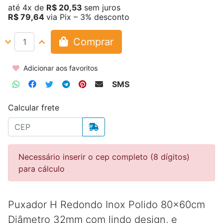
até
4x
de
R$ 20,53
sem juros
R$ 79,64
via Pix – 3% desconto
Comprar
Adicionar aos favoritos
SMS
Calcular frete
Necessário inserir o cep completo (8 dígitos)
para cálculo
Puxador H Redondo Inox Polido 80x60cm
Diâmetro 32mm com lindo design, e