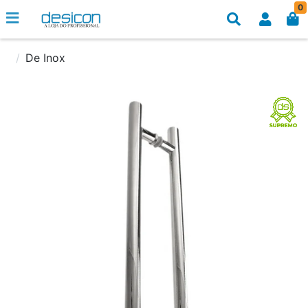
0
De Inox