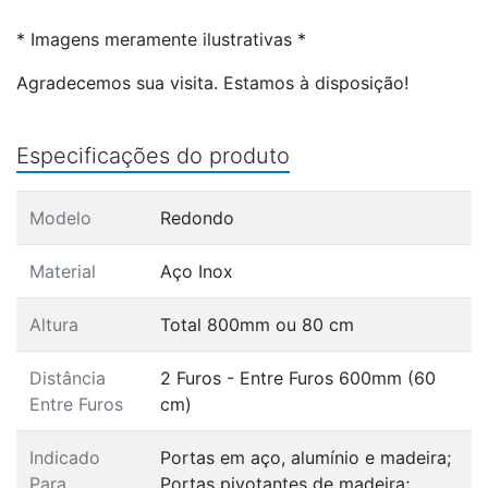
* Imagens meramente ilustrativas *
Agradecemos sua visita. Estamos à disposição!
Especificações do produto
Modelo
Redondo
Material
Aço Inox
Altura
Total 800mm ou 80 cm
Distância
2 Furos - Entre Furos 600mm (60
Entre Furos
cm)
Indicado
Portas em aço, alumínio e madeira;
Para
Portas pivotantes de madeira;