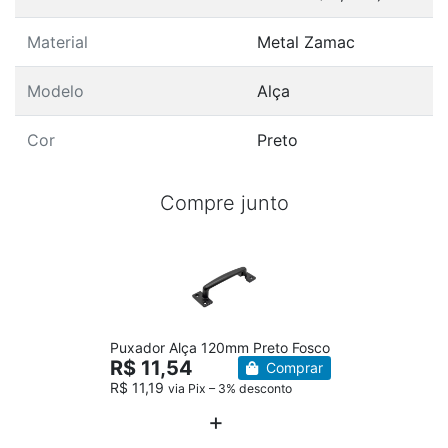
Material
Metal Zamac
Modelo
Alça
Cor
Preto
Compre junto
Puxador Alça 120mm Preto Fosco
R$ 11,54
Comprar
R$ 11,19
via Pix – 3% desconto