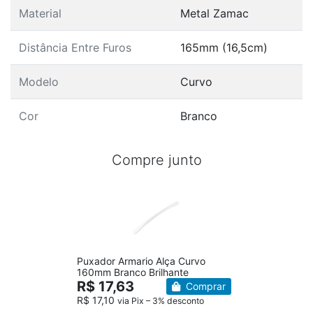
Material
Metal Zamac
Distância Entre Furos
165mm (16,5cm)
Modelo
Curvo
Cor
Branco
Compre junto
Puxador Armario Alça Curvo
160mm Branco Brilhante
R$ 17,63
Comprar
R$ 17,10
via Pix – 3% desconto