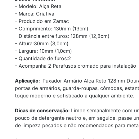
- Modelo: Alça Reta
- Marca: Criativa
- Produzido em Zamac
- Comprimento: 130mm (13cm)
- Distância entre furos: 128mm (12,8cm)
- Altura:30mm (3,0cm)
- Largura: 10mm (1,0cm)
- Quantidade de furos:2
- Acompanha 2 Parafusos cromado para instalação
Aplicação:
Puxador Armário Alça Reto 128mm Dourado
portas de armários, guarda-roupas, cômodas, estantes
toque moderno e sofisticado a qualquer ambiente.
Dicas de conservação:
Limpe semanalmente com um 
pouco de detergente neutro e, em seguida, passe u
de limpeza pesados e não recomendados para metai