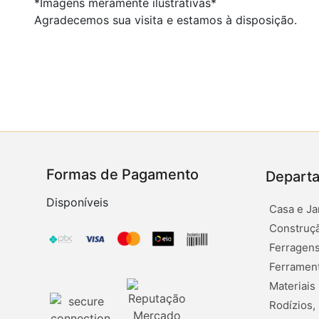
*Imagens meramente ilustrativas*
Agradecemos sua visita e estamos à disposição.
Formas de Pagamento
Depart
Disponíveis
Casa e Ja
Construçã
Ferragens
Ferramen
Materiais
Rodízios,