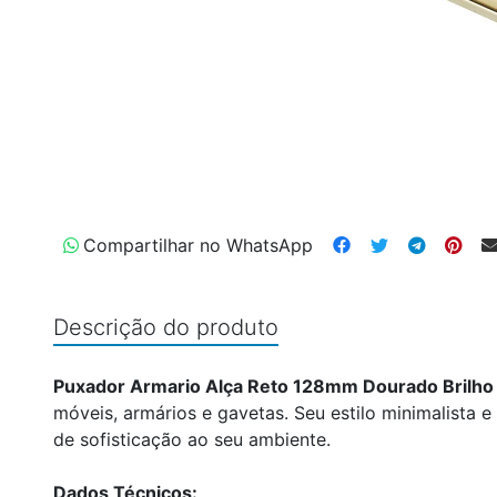
Compartilhar no WhatsApp
Descrição do produto
Puxador Armario Alça Reto 128mm Dourado Brilho
móveis, armários e gavetas. Seu estilo minimalista
de sofisticação ao seu ambiente.
Dados Técnicos: