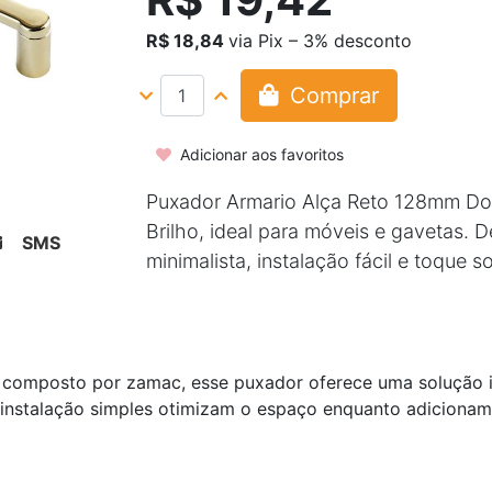
R$ 18,84
via Pix – 3% desconto
Comprar
Adicionar aos favoritos
Puxador Armario Alça Reto 128mm D
Brilho, ideal para móveis e gavetas. D
SMS
minimalista, instalação fácil e toque so
composto por zamac, esse puxador oferece uma solução i
 e instalação simples otimizam o espaço enquanto adiciona