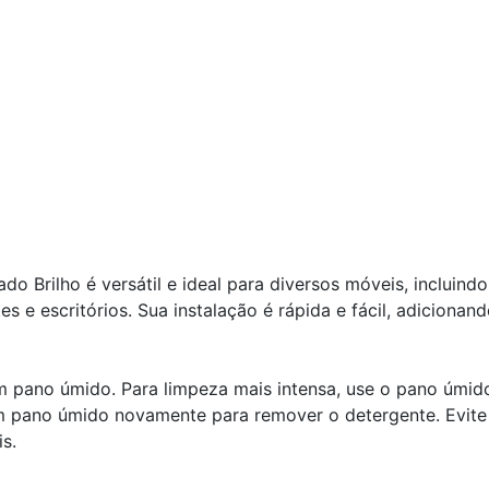
 Brilho é versátil e ideal para diversos móveis, incluindo
 e escritórios. Sua instalação é rápida e fácil, adicionan
pano úmido. Para limpeza mais intensa, use o pano úmi
m pano úmido novamente para remover o detergente. Evite
s.