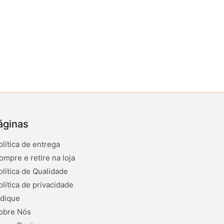
áginas
olítica de entrega
ompre e retire na loja
olítica de Qualidade
olítica de privacidade
ndique
obre Nós