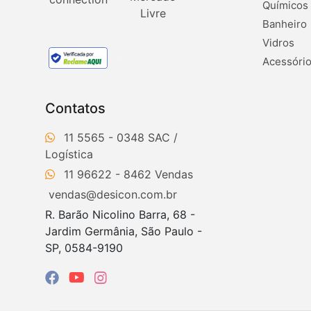
Químicos
Banheiro
Vidros
Acessório
Contatos
11 5565 - 0348
11 96622 - 8462
vendas@desicon.com.br
R. Barão Nicolino Barra, 68 -
Jardim Germânia, São Paulo -
SP, 0584-9190