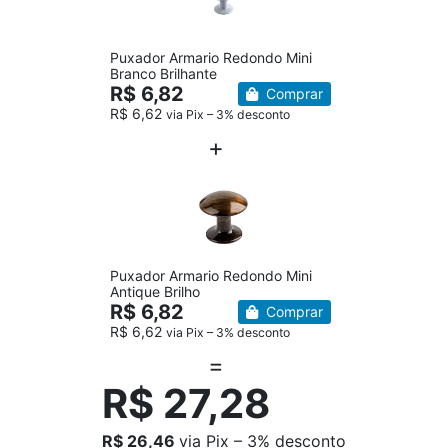
Puxador Armario Redondo Mini
Branco Brilhante
R$ 6,82
Comprar
R$ 6,62
via Pix – 3% desconto
Puxador Armario Redondo Mini
Antique Brilho
R$ 6,82
Comprar
R$ 6,62
via Pix – 3% desconto
R$ 27,28
R$ 26,46
via Pix – 3% desconto