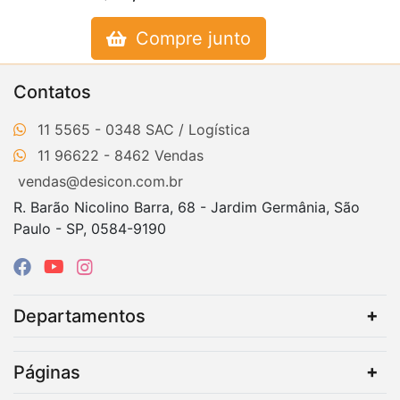
Compre junto
Contatos
11 5565 - 0348
11 96622 - 8462
vendas@desicon.com.br
R. Barão Nicolino Barra, 68 - Jardim Germânia, São
Paulo - SP, 0584-9190
Departamentos
Páginas