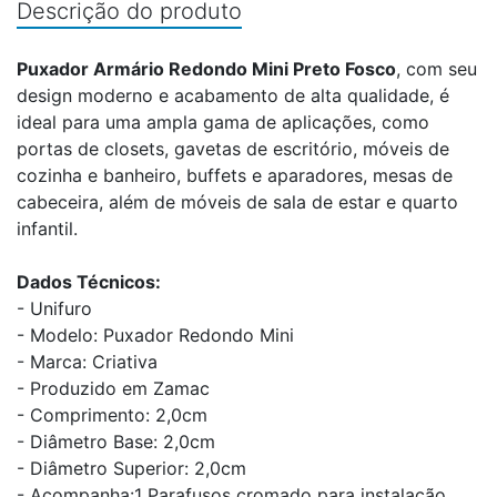
Descrição do produto
Puxador Armário Redondo Mini Preto Fosco
, com seu
design moderno e acabamento de alta qualidade, é
ideal para uma ampla gama de aplicações, como
portas de closets, gavetas de escritório, móveis de
cozinha e banheiro, buffets e aparadores, mesas de
cabeceira, além de móveis de sala de estar e quarto
infantil.
Dados Técnicos:
- Unifuro
- Modelo: Puxador Redondo Mini
- Marca: Criativa
- Produzido em Zamac
- Comprimento: 2,0cm
- Diâmetro Base: 2,0cm
- Diâmetro Superior: 2,0cm
- Acompanha:1 Parafusos cromado para instalação