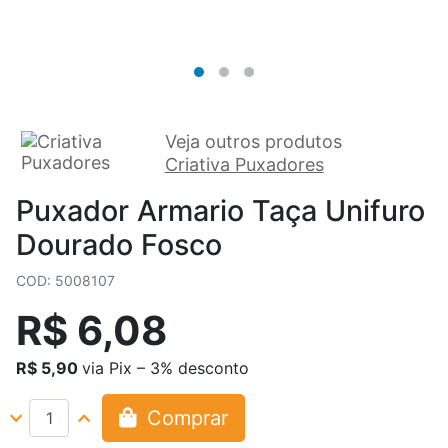
Veja outros produtos
Criativa Puxadores
Puxador Armario Taça Unifuro
Dourado Fosco
COD: 5008107
R$ 6,08
R$ 5,90
via Pix – 3% desconto
Comprar