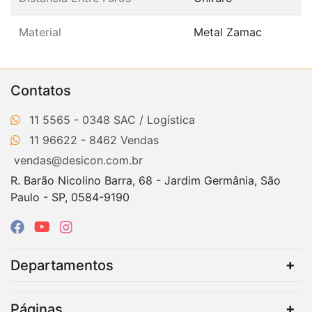
Material
Metal Zamac
Contatos
11 5565 - 0348
11 96622 - 8462
vendas@desicon.com.br
R. Barão Nicolino Barra, 68 - Jardim Germânia, São
Paulo - SP, 0584-9190
Departamentos
Páginas