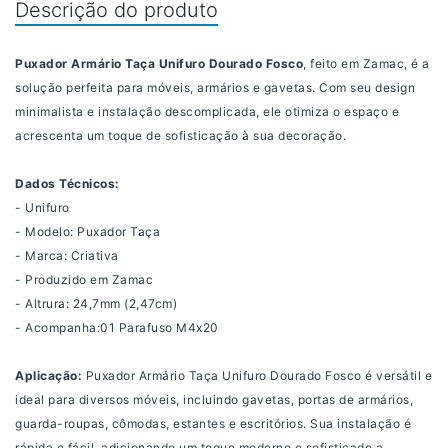
Descrição do produto
Puxador Armário Taça Unifuro Dourado Fosco
, feito em Zamac, é a
solução perfeita para móveis, armários e gavetas. Com seu design
minimalista e instalação descomplicada, ele otimiza o espaço e
acrescenta um toque de sofisticação à sua decoração.
Dados Técnicos:
- Unifuro
- Modelo: Puxador Taça
- Marca: Criativa
- Produzido em Zamac
- Altrura: 24,7mm (2,47cm)
- Acompanha:01 Parafuso M4x20
Aplicação:
Puxador Armário Taça Unifuro Dourado Fosco
é versátil e
ideal para diversos móveis, incluindo gavetas, portas de armários,
guarda-roupas, cômodas, estantes e escritórios. Sua instalação é
rápida e fácil, adicionando um toque moderno e sofisticado a