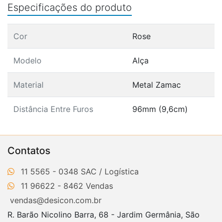
Especificações do produto
Cor
Rose
Modelo
Alça
Material
Metal Zamac
Distância Entre Furos
96mm (9,6cm)
Contatos
11 5565 - 0348
11 96622 - 8462
vendas@desicon.com.br
R. Barão Nicolino Barra, 68 - Jardim Germânia, São