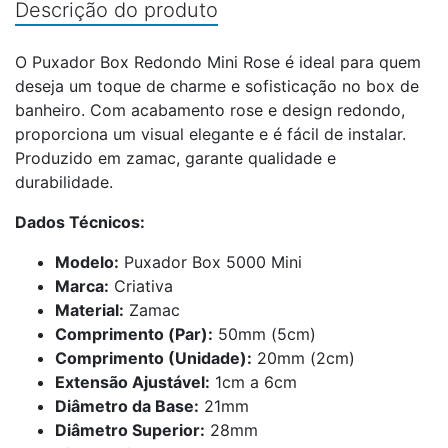
Descrição do produto
O Puxador Box Redondo Mini Rose é ideal para quem
deseja um toque de charme e sofisticação no box de
banheiro. Com acabamento rose e design redondo,
proporciona um visual elegante e é fácil de instalar.
Produzido em zamac, garante qualidade e
durabilidade.
Dados Técnicos:
Modelo:
Puxador Box 5000 Mini
Marca:
Criativa
Material:
Zamac
Comprimento (Par):
50mm (5cm)
Comprimento (Unidade):
20mm (2cm)
Extensão Ajustável:
1cm a 6cm
Diâmetro da Base:
21mm
Diâmetro Superior:
28mm