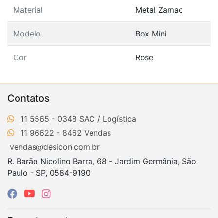
Material
Metal Zamac
Modelo
Box Mini
Cor
Rose
Contatos
11 5565 - 0348
11 96622 - 8462
vendas@desicon.com.br
R. Barão Nicolino Barra, 68 - Jardim Germânia, São
Paulo - SP, 0584-9190