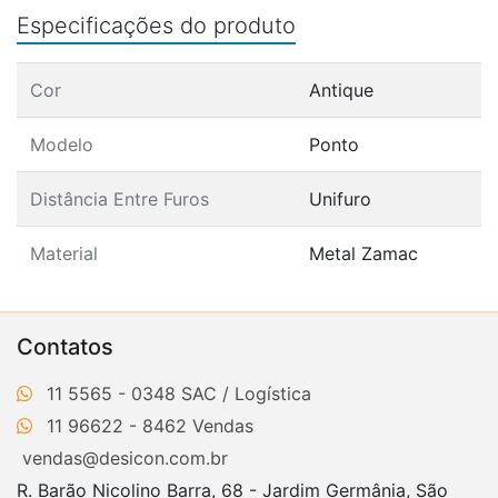
Especificações do produto
Cor
Antique
Modelo
Ponto
Distância Entre Furos
Unifuro
Material
Metal Zamac
Contatos
11 5565 - 0348
11 96622 - 8462
vendas@desicon.com.br
R. Barão Nicolino Barra, 68 - Jardim Germânia, São