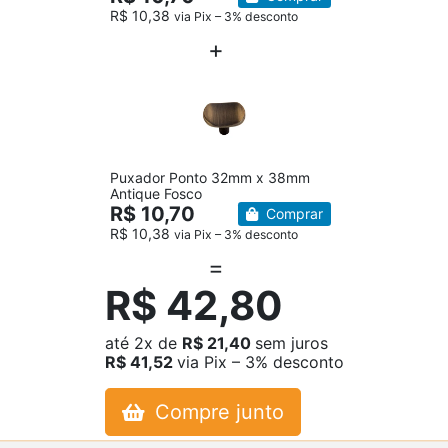
R$ 10,38
via Pix – 3% desconto
Puxador Ponto 32mm x 38mm
Antique Fosco
R$ 10,70
Comprar
R$ 10,38
via Pix – 3% desconto
R$ 42,80
até
2x
de
R$ 21,40
sem juros
R$ 41,52
via Pix – 3% desconto
Compre junto