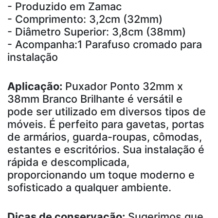
- Produzido em Zamac
- Comprimento: 3,2cm (32mm)
- Diâmetro Superior: 3,8cm (38mm)
- Acompanha:1 Parafuso cromado para
instalação
Aplicação:
Puxador Ponto 32mm x
38mm Branco Brilhante é versátil e
pode ser utilizado em diversos tipos de
móveis. É perfeito para gavetas, portas
de armários, guarda-roupas, cômodas,
estantes e escritórios. Sua instalação é
rápida e descomplicada,
proporcionando um toque moderno e
sofisticado a qualquer ambiente.
Dicas de conservação:
Sugerimos que