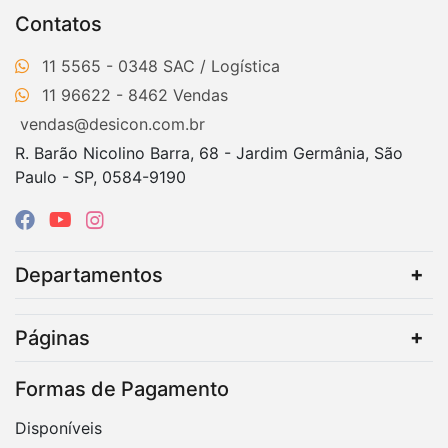
Contatos
11 5565 - 0348
11 96622 - 8462
vendas@desicon.com.br
R. Barão Nicolino Barra, 68 - Jardim Germânia, São
Paulo - SP, 0584-9190
Departamentos
Páginas
Formas de Pagamento
Disponíveis