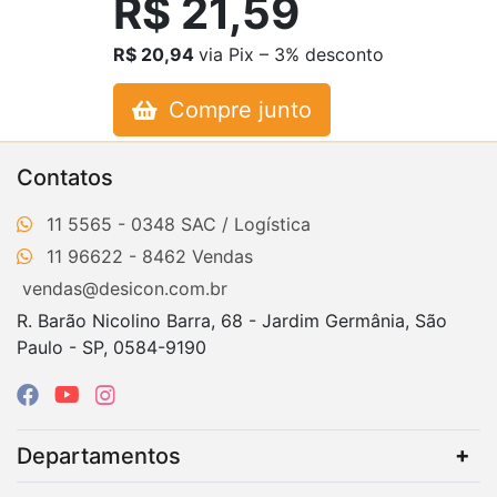
R$ 21,59
R$ 20,94
via Pix – 3% desconto
Compre junto
Contatos
11 5565 - 0348
11 96622 - 8462
vendas@desicon.com.br
R. Barão Nicolino Barra, 68 - Jardim Germânia, São
Paulo - SP, 0584-9190
Departamentos