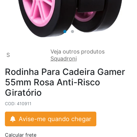
Veja outros produtos
S
Squadroni
Rodinha Para Cadeira Gamer
55mm Rosa Anti-Risco
Giratório
COD: 410911
Avise-me quando chegar
Calcular frete