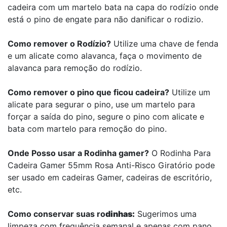
cadeira com um martelo bata na capa do rodízio onde
está o pino de engate para não danificar o rodizio.
Como remover o Rodízio?
Utilize uma chave de fenda
e um alicate como alavanca, faça o movimento de
alavanca para remoção do rodízio.
Como remover o pino que ficou cadeira?
Utilize um
alicate para segurar o pino, use um martelo para
forçar a saída do pino, segure o pino com alicate e
bata com martelo para remoção do pino.
Onde Posso usar a Rodinha gamer?
O Rodinha Para
Cadeira Gamer 55mm Rosa Anti-Risco Giratório pode
ser usado em cadeiras Gamer, cadeiras de escritório,
etc.
Como conservar suas ro
dinhas:
Sugerimos uma
limpeza com frequência semanal e apenas com pano