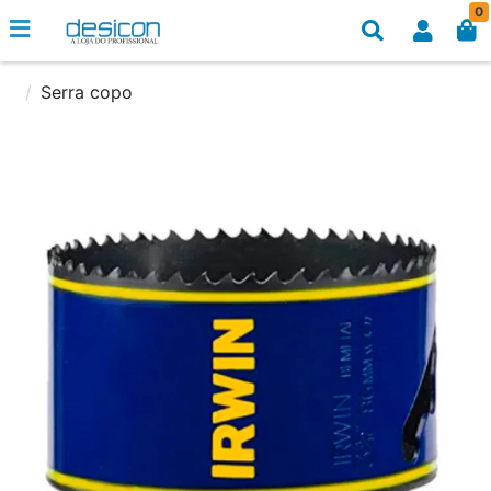
0
Serra copo