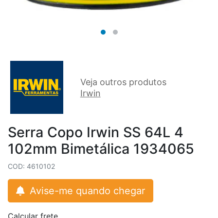
Veja outros produtos
Irwin
Serra Copo Irwin SS 64L 4
102mm Bimetálica 1934065
COD: 4610102
Avise-me quando chegar
Calcular frete