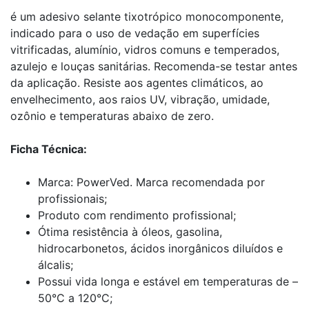
é um adesivo selante tixotrópico monocomponente,
indicado para o uso de vedação em superfícies
vitrificadas, alumínio, vidros comuns e temperados,
azulejo e louças sanitárias. Recomenda-se testar antes
da aplicação. Resiste aos agentes climáticos, ao
envelhecimento, aos raios UV, vibração, umidade,
ozônio e temperaturas abaixo de zero.
Ficha Técnica:
Marca: PowerVed. Marca recomendada por
profissionais;
Produto com rendimento profissional;
Ótima resistência à óleos, gasolina,
hidrocarbonetos, ácidos inorgânicos diluídos e
álcalis;
Possui vida longa e estável em temperaturas de –
50°C a 120°C;