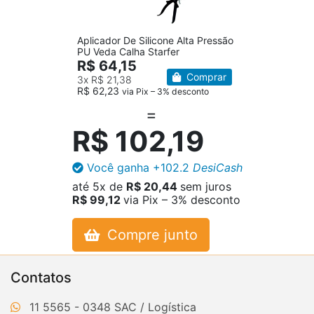
Aplicador De Silicone Alta Pressão
PU Veda Calha Starfer
R$ 64,15
Comprar
3x
R$ 21,38
R$ 62,23
via Pix – 3% desconto
R$ 102,19
Você ganha
+102.2
DesiCash
até
5x
de
R$ 20,44
sem juros
R$ 99,12
via Pix – 3% desconto
Compre junto
Contatos
11 5565 - 0348