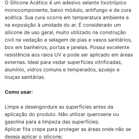
O Silicone Acético é um adesivo selante tixotrópico
monocomponente, baixo módulo, antifungo e de cura
acética. Sua cura ocorre em temperatura ambiente e
na exposição à umidade do ar. É considerado um
silicone de uso geral, muito utilizado na construção
civil na vedação e selagem de pias e vasos sanitários,
box em banheiros, portas e janelas. Possui excelente
resistência aos raios UV e pode ser aplicado em áreas
externas. Ideal para vedar superfícies vitrificadas,
alumínio, vidros comuns e temperados, azulejo e
louças sanitárias.
Como usar:
Limpe e desengordure as superfícies antes da
aplicação do produto. Não utilizar querosene ou
gasolina para a limpeza das superfícies;
Aplicar fita crepe para proteger as áreas onde não se
deseja aplicar o silicone;