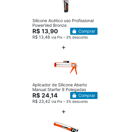
Silicone Acético uso Profissional
PowerVed Bronze
R$ 13,90
Comprar
R$ 13,48
via Pix – 3% desconto
Aplicador de Silicone Aberto
Manual Starfer 9 Polegadas
R$ 24,14
Comprar
R$ 23,42
via Pix – 3% desconto