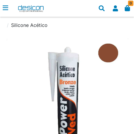
0
Silicone Acético