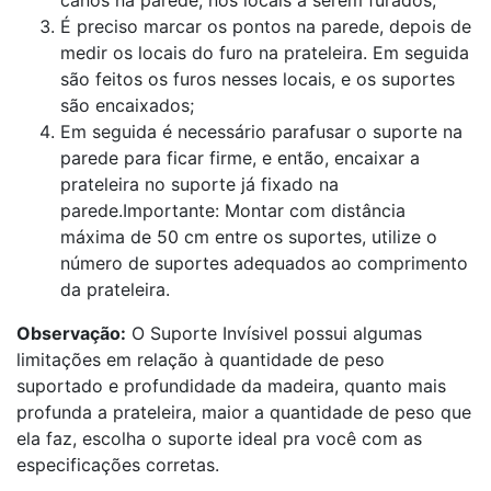
canos na parede, nos locais a serem furados;
É preciso marcar os pontos na parede, depois de
medir os locais do furo na prateleira. Em seguida
são feitos os furos nesses locais, e os suportes
são encaixados;
Em seguida é necessário parafusar o suporte na
parede para ficar firme, e então, encaixar a
prateleira no suporte já fixado na
parede.Importante: Montar com distância
máxima de 50 cm entre os suportes, utilize o
número de suportes adequados ao comprimento
da prateleira.
Observação:
O Suporte Invísivel possui algumas
limitações em relação à quantidade de peso
suportado e profundidade da madeira, quanto mais
profunda a prateleira, maior a quantidade de peso que
ela faz, escolha o suporte ideal pra você com as
especificações corretas.