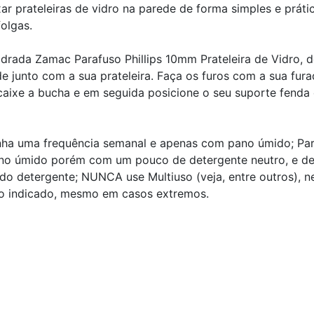
ar prateleiras de vidro na parede de forma simples e prátic
folgas.
drada Zamac Parafuso Phillips 10mm Prateleira de Vidro, 
e junto com a sua prateleira. Faça os furos com a sua fura
caixe a bucha e em seguida posicione o seu suporte fenda 
nha uma frequência semanal e apenas com pano úmido; Pa
o úmido porém com um pouco de detergente neutro, e de
 detergente; NUNCA use Multiuso (veja, entre outros), ne
do indicado, mesmo em casos extremos.