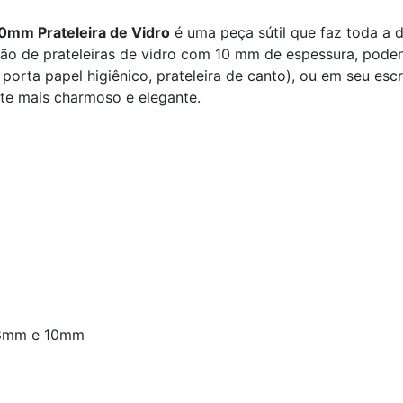
0mm Prateleira de Vidro
é uma peça sútil que faz toda a d
ção de prateleiras de vidro com 10 mm de espessura, pode
porta papel higiênico, prateleira de canto), ou em seu escr
nte mais charmoso e elegante.
 8mm e 10mm