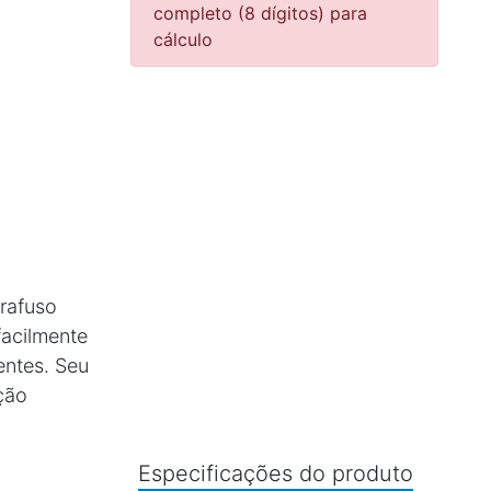
completo (8 dígitos) para
cálculo
rafuso
facilmente
entes. Seu
ção
Especificações do produto