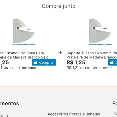
Compre junto
te Tucano Fixo 6mm Para
Suporte Tucano Fixo 8mm Pa
leira de Madeira Branco Gelo
Prateleira de Madeira Branco
1,25
R$ 1,25
Comprar
C
21
R$ 1,21
via Pix – 3% desconto
via Pix – 3% desconto
amentos
P
Acessórios Portas e Janelas
P
rdim