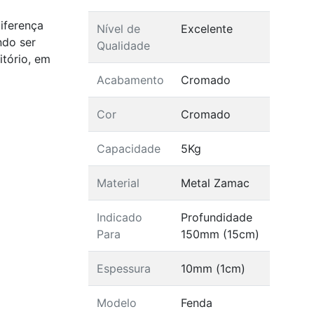
iferença
Nível de
Excelente
ndo ser
Qualidade
itório, em
Acabamento
Cromado
Cor
Cromado
Capacidade
5Kg
Material
Metal Zamac
Indicado
Profundidade
Para
150mm (15cm)
Espessura
10mm (1cm)
Modelo
Fenda