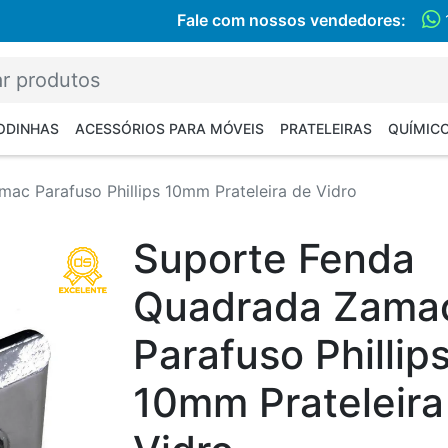
Fale com nossos vendedores:
RODINHAS
ACESSÓRIOS PARA MÓVEIS
PRATELEIRAS
QUÍMIC
ac Parafuso Phillips 10mm Prateleira de Vidro
Suporte Fenda
Quadrada Zama
Parafuso Phillip
10mm Prateleira