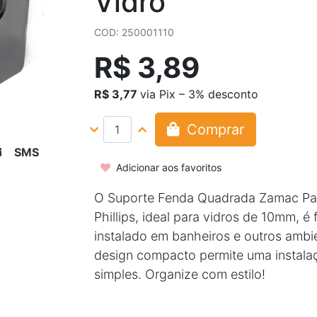
Vidro
COD: 250001110
R$ 3,89
R$ 3,77
via Pix – 3% desconto
Comprar
SMS
Adicionar aos favoritos
O Suporte Fenda Quadrada Zamac Pa
Phillips, ideal para vidros de 10mm, é 
instalado em banheiros e outros ambi
design compacto permite uma instala
simples. Organize com estilo!