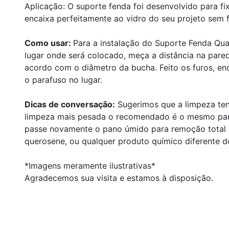
Aplicação: O suporte fenda foi desenvolvido para fix
encaixa perfeitamente ao vidro do seu projeto sem 
Como usar:
Para a instalação do Suporte Fenda Qua
lugar onde será colocado, meça a distância na pared
acordo com o diâmetro da bucha. Feito os furos, en
o parafuso no lugar.
Dicas de conversação:
Sugerimos que a limpeza te
limpeza mais pesada o recomendado é o mesmo pan
passe novamente o pano úmido para remoção total do
querosene, ou qualquer produto químico diferente 
*Imagens meramente ilustrativas*
Agradecemos sua visita e estamos à disposição.